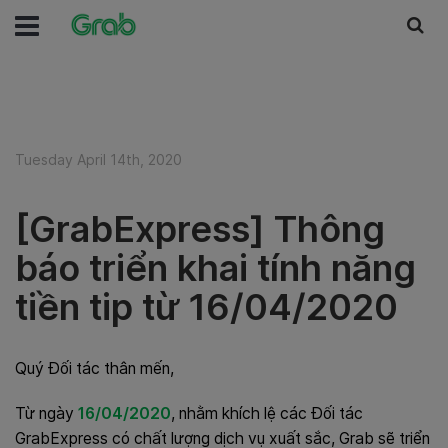
Tuesday April 14th, 2020
[GrabExpress] Thông
báo triển khai tính năng
tiền tip từ 16/04/2020
Quý Đối tác thân mến,
Từ ngày
16/04/2020
, nhằm khích lệ các Đối tác
GrabExpress có chất lượng dịch vụ xuất sắc, Grab sẽ triển