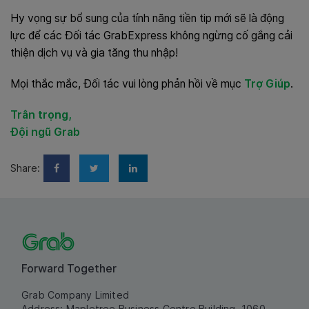
Hy vọng sự bổ sung của tính năng tiền tip mới sẽ là động
lực để các Đối tác GrabExpress không ngừng cố gắng cải
thiện dịch vụ và gia tăng thu nhập!
Mọi thắc mắc, Đối tác vui lòng phản hồi về mục
Trợ Giúp
.
Trân trọng,
Đội ngũ Grab
Share:
Forward Together
Grab Company Limited
Address: Mapletree Business Centre Building, 1060