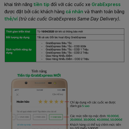
khai tính năng
tiền tip
đối với các cuốc xe
GrabExpress
được đặt bởi các khách hàng
cá nhân
và thanh toán bằng
thẻ/ví
(trừ các cuốc
GrabExpress Same Day Delivery
).