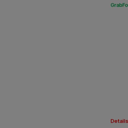
GrabF
Details