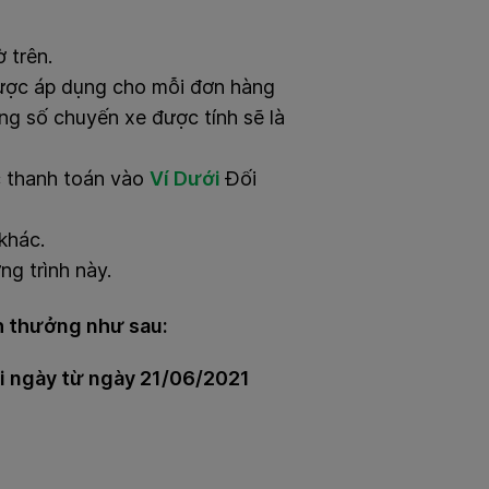
 trên.
ược áp dụng cho mỗi đơn hàng
ng số chuyến xe được tính sẽ là
c thanh toán vào
Ví Dưới
Đối
khác.
g trình này.
nh thưởng như sau:
 ngày từ ngày 21/06/2021