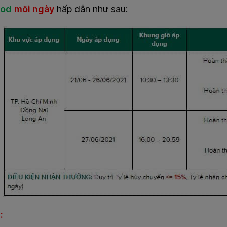
ood
mỗi ngày
hấp dẫn như sau:
: