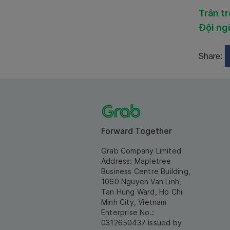
Trân t
Đội ng
Share:
Forward Together
Grab Company Limited
Address: Mapletree
Business Centre Building,
1060 Nguyen Van Linh,
Tan Hung Ward, Ho Chi
Minh City, Vietnam
Enterprise No.:
0312650437 issued by