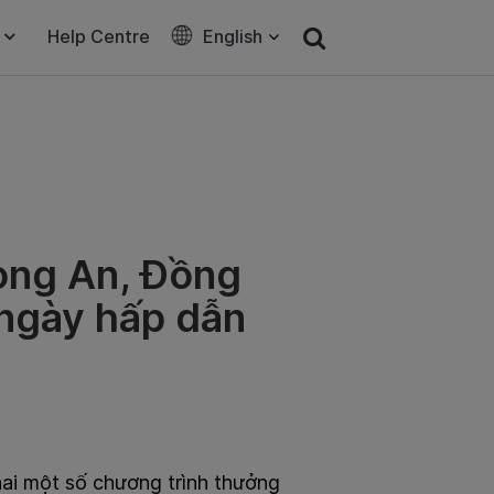
Help Centre
English
ong An, Đồng
ngày hấp dẫn
khai một số chương trình thưởng