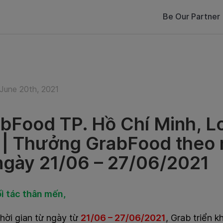
Be Our Partner
June 20th, 2021
bFood TP. Hồ Chí Minh, L
 | Thưởng GrabFood theo 
ngày 21/06 – 27/06/2021
i tác thân mến,
hời gian từ ngày từ
21/06 – 27/06/2021
, Grab triển 