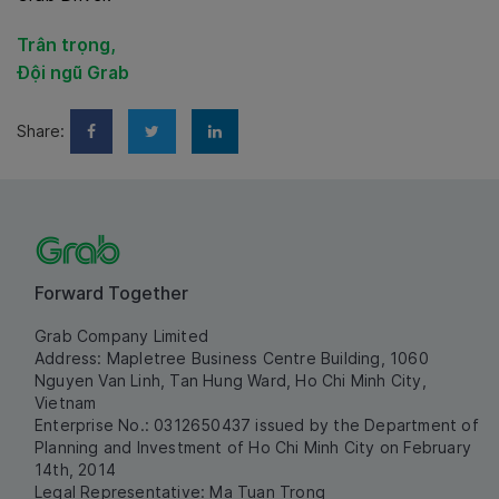
Trân trọng,
Đội ngũ Grab
Share:
Forward Together
Grab Company Limited
Address: Mapletree Business Centre Building, 1060
Nguyen Van Linh, Tan Hung Ward, Ho Chi Minh City,
Vietnam
Enterprise No.: 0312650437 issued by the Department of
Planning and Investment of Ho Chi Minh City on February
14th, 2014
Legal Representative: Ma Tuan Trong