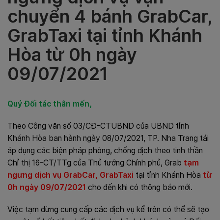
chuyển 4 bánh GrabCar,
GrabTaxi tại tỉnh Khánh
Hòa từ 0h ngày
09/07/2021
Quý Đối tác thân mến,
Theo Công văn số 03/CĐ-CTUBND của UBND tỉnh
Khánh Hòa ban hành ngày 08/07/2021, TP. Nha Trang tái
áp dụng các biện pháp phòng, chống dịch theo tinh thần
Chỉ thị 16-CT/TTg của Thủ tướng Chính phủ, Grab
tạm
ngưng dịch vụ GrabCar, GrabTaxi
tại tỉnh Khánh Hòa
từ
0h ngày 09/07/2021
cho đến khi có thông báo mới.
Việc tạm dừng cung cấp các dịch vụ kể trên có thể sẽ tạo