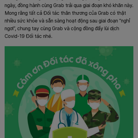
ngày, đồng hành cùng Grab trải qua giai đoạn khó khăn này.
Mong rằng tất cả Đối tác thân thương của Grab có thật
nhiều sức khỏe và sẵn sàng hoạt động sau giai đoạn “nghỉ
ngơi”, chung tay cùng Grab và cộng đồng đẩy lùi dịch
Covid-19 Đối tác nhé.