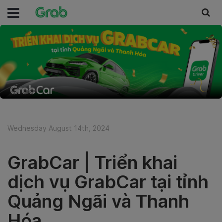
Wednesday August 14th, 2024
GrabCar | Triển khai
dịch vụ GrabCar tại tỉnh
Quảng Ngãi và Thanh
Hóa