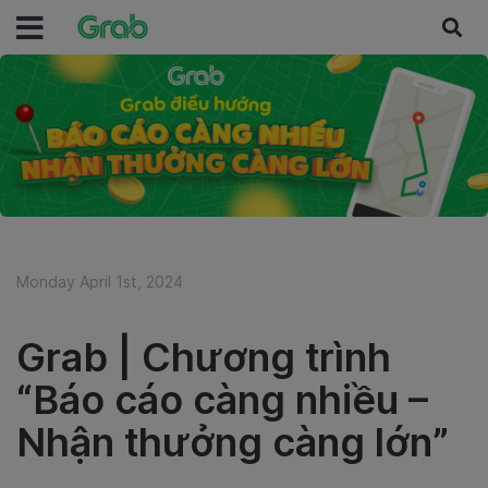
Monday April 1st, 2024
Grab | Chương trình
“Báo cáo càng nhiều –
Nhận thưởng càng lớn”