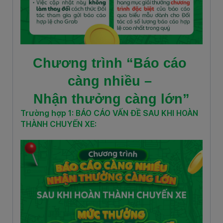
Chương trình “Báo cáo 
càng nhiều – 
Nhận thưởng càng lớn”
Trường hợp 1: BÁO CÁO VẤN ĐỀ SAU KHI HOÀN
THÀNH CHUYẾN XE: