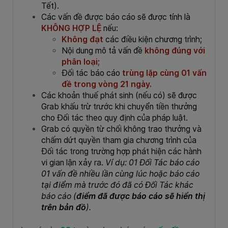
Tết).
Các vấn đề được báo cáo sẽ được tính là
KHÔNG HỢP LỆ
nếu:
Không đạt
các điều kiện chương trình;
Nội dung mô tả vấn đề
không đúng với
phân loại;
Đối tác báo cáo
trùng lặp cùng 01 vấn
đề trong vòng 21 ngày.
Các khoản thuế phát sinh (nếu có) sẽ được
Grab khấu trừ trước khi chuyển tiền thưởng
cho Đối tác theo quy định của pháp luật.
Grab có quyền từ chối không trao thưởng và
chấm dứt quyền tham gia chương trình của
Đối tác trong trường hợp phát hiện các hành
vi gian lận xảy ra.
Ví dụ: 01 Đối Tác báo cáo
01 vấn đề nhiều lần cùng lúc hoặc báo cáo
tại điểm mà trước đó đã có Đối Tác khác
báo cáo (
điểm đã được báo cáo sẽ hiển thị
trên bản đồ
).