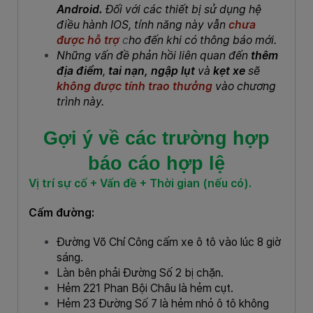
Android.
Đối với các thiết bị sử dụng hệ
điều hành IOS, tính năng này vẫn
chưa
được hỗ trợ
c
ho đến khi có thông báo mới.
Những vấn đề phản hồi liên quan đến
thêm
địa điểm
,
tai nạn, ngập lụt
và
kẹt xe
sẽ
không được tính trao thưởng
vào chương
trình này.
Gợi ý về các trường hợp
báo cáo hợp lệ
Vị trí sự cố + Vấn đề + Thời gian (nếu có).
Cấm đường:
Đường Võ Chí Công cấm xe ô tô vào lúc 8 giờ
sáng.
Làn bên phải Đường Số 2 bị chặn.
Hẻm 221 Phan Bội Châu là hẻm cụt.
Hẻm 23 Đường Số 7 là hẻm nhỏ ô tô không