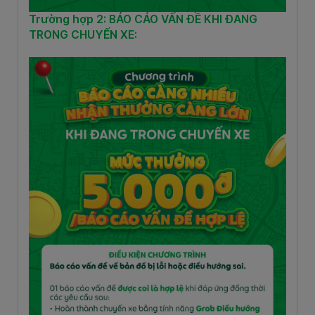
Trường hợp 2: BÁO CÁO VẤN ĐỀ KHI ĐANG
TRONG CHUYẾN XE: