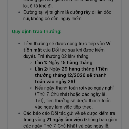
lội, ô tô khó đi.
Đường tại vị trí ghim là đường rẫy đi lên dốc
núi, không có đèn, nguy hiểm.
Quy định trao thưởng:
Tiền thưởng sẽ được cộng trực tiếp vào
Ví
tiền mặt
của Đối tác sau khi được kiểm
duyệt. Trả thưởng 02 lần/ tháng:
Lần 1:
Ngày
15 hàng tháng
Lần 2:
Ngày
29 hàng tháng (Tiền
thưởng tháng 12/2026 sẽ thanh
toán vào ngày 26)
Nếu ngày thanh toán rơi vào ngày nghỉ
(Thứ 7, Chủ nhật hoặc các ngày lễ,
Tết), tiền thưởng sẽ được thanh toán
vào ngày làm việc tiếp theo.
Các báo cáo Đối tác gửi về sẽ được kiểm tra
trong vòng
21 ngày làm việc
(không bao gồm
các ngày Thứ 7, Chủ Nhật và các ngày lễ,