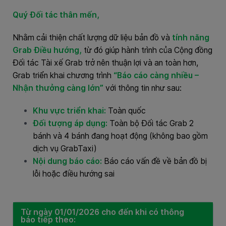
Quý Đối tác thân mến,
Nhằm cải thiện chất lượng dữ liệu bản đồ và
tính năng
Grab Điều hướng,
từ đó giúp hành trình của Cộng đồng
Đối tác Tài xế Grab trở nên thuận lợi và an toàn hơn,
Grab triển khai chương trình
“Báo cáo càng nhiều –
Nhận thưởng càng lớn”
với thông tin như sau:
Khu vực triển khai:
Toàn quốc
Đối tượng áp dụng:
Toàn bộ Đối tác Grab 2
bánh và 4 bánh đang hoạt động (không bao gồm
dịch vụ GrabTaxi)
Nội dung báo cáo:
Báo cáo vấn đề về bản đồ bị
lỗi hoặc điều hướng sai
Từ ngày 01/01/2026 cho đến khi có thông
báo tiếp theo: