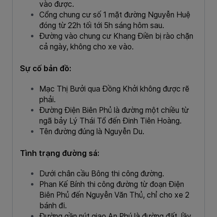
vào được.
Cổng chung cư số 1 mặt đường Nguyễn Huệ
đóng từ 22h tối tới 5h sáng hôm sau.
Đường vào chung cư Khang Điền bị rào chặn
cả ngày, không cho xe vào.
Sự cố bản đồ:
Mạc Thị Bưởi qua Đồng Khởi không được rẽ
phải.
Đường Điện Biên Phủ là đường một chiều từ
ngã bảy Lý Thái Tổ đến Đinh Tiên Hoàng.
Tên đường đúng là Nguyễn Du.
Tình trạng
đường sá:
Dưới chân cầu Bông thi công đường.
Phan Kế Bính thi công đường từ đoạn Điện
Biên Phủ đến Nguyễn Văn Thủ, chỉ cho xe 2
bánh đi.
Đường gần nút giao An Phú là đường đất, lầy