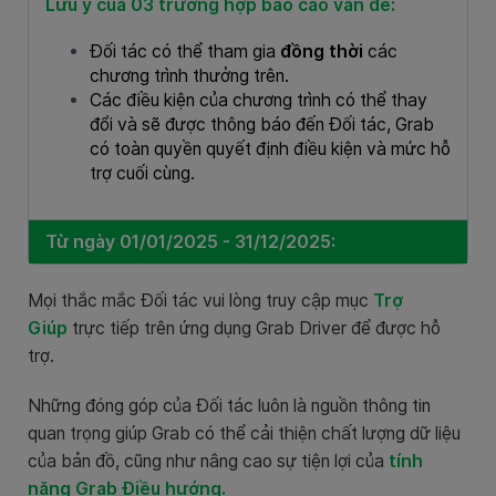
Lưu ý của 03 trường hợp báo cáo vấn đề:
Đối tác có thể tham gia
đồng thời
các
chương trình thưởng trên.
Các điều kiện của chương trình có thể thay
đổi và sẽ được thông báo đến Đối tác, Grab
có toàn quyền quyết định điều kiện và mức hỗ
trợ cuối cùng.
Từ ngày 01/01/2025 - 31/12/2025:
Mọi thắc mắc Đối tác vui lòng truy cập mục
Trợ
Giúp
trực tiếp trên ứng dụng Grab Driver để được hỗ
trợ.
Những đóng góp của Đối tác luôn là nguồn thông tin
quan trọng giúp Grab có thể cải thiện chất lượng dữ liệu
của bản đồ, cũng như nâng cao sự tiện lợi của
tính
năng Grab Điều hướng.