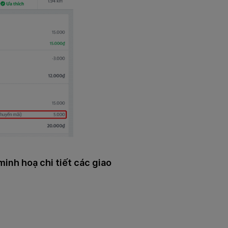
inh hoạ chi tiết các giao