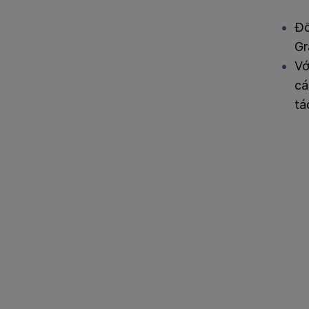
Đố
Gr
Vớ
cá
tá