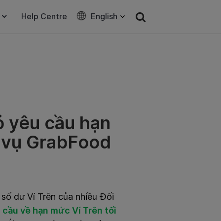
Help Centre
English
ỏ yêu cầu hạn
h vụ GrabFood
 số dư Ví Trên của nhiều Đối
u cầu về hạn mức Ví Trên tối