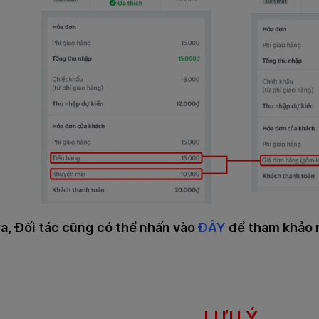
ra, Đối tác cũng có thể nhấn vào
ĐÂY
để tham khảo m
LƯU Ý