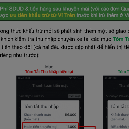
ng thức khấu trừ mới sẽ phát sinh thêm một số giao d
khích kiểm tra thu nhập chuyến xe tại các mục
Tóm T
tiện theo dõi (cả hai đều được cập nhật để hiển thị t
 riêng như trước):