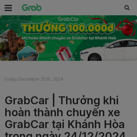
Friday December 20th, 2024
GrabCar | Thưởng khi
hoàn thành chuyến xe
GrabCar tại Khánh Hòa
trong ngày 24/12/2024