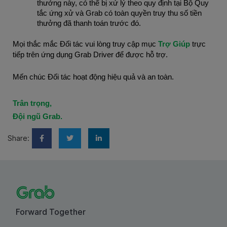
thưởng này, có thể bị xử lý theo quy định tại Bộ Quy 
tắc ứng xử và Grab có toàn quyền truy thu số tiền 
thưởng đã thanh toán trước đó.
Mọi thắc mắc Đối tác vui lòng truy cập mục 
Trợ Giúp
 trực 
tiếp trên ứng dụng Grab Driver để được hỗ trợ.
Mến chúc Đối tác hoạt động hiệu quả và an toàn.
Trân trọng,
Đội ngũ Grab.
Share:
Forward Together