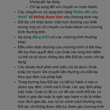
khung giờ áp dụng.
Chỉ áp dụng đối với chuyến xe hoàn thành.
Các chuyến xe sử dụng tính năng “
Điểm đến yêu 
thích
” sẽ 
không được tính
 vào chương trình này.
Đối tác chỉ nhận được một mức thưởng cao nhất 
tương ứng với số chuyến xe hoàn thành với chương 
trình thưởng trên.
Áp dụng 
đồng thời 
với các chương trình thưởng 
khác.
Điều kiện nhận thưởng của chương trình có thể thay 
đổi tùy theo quyết định của Grab vào từng thời điểm 
cụ thể và sẽ được thông báo đến Đối tác trước khi áp 
dụng.
Các khoản thuế phát sinh (nếu có) sẽ được Grab 
khấu trừ trước khi chuyển tiền thưởng cho Đối tác 
theo quy định của pháp luật.
Trong trường hợp Đối tác có bất kỳ hành vi nào vi 
phạm quy định, chính sách Grab, các quy định pháp 
luật, hoặc Grab có đủ cơ sở để xác minh Đối tác có 
hành vi gian lận hoặc bị nghi ngờ hành vi đó là nhằm 
mục đích gian lận, trục lợi từ chính sách thưởng này, 
Đối tác sẽ không được tiếp tục tham gia chương trình 