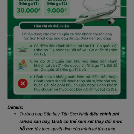
Details:
Trường hợp Sân bay Tân Sơn Nhất
điều chỉnh phí
ra/vào sân bay, Grab có thể xem xét thay đổi mức
hỗ trợ
, tùy theo quyết định của mình tại từng thời