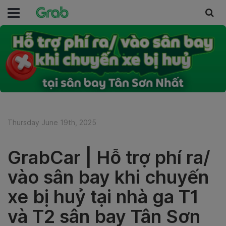
Thursday June 19th, 2025
GrabCar | Hỗ trợ phí ra/
vào sân bay khi chuyến
xe bị huỷ tại nhà ga T1
và T2 sân bay Tân Sơn