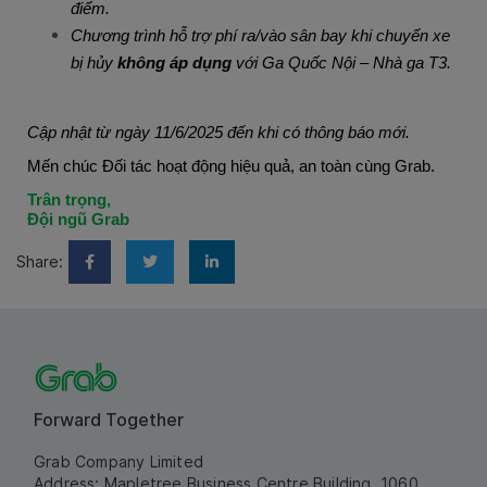
điểm.
Chương trình hỗ trợ phí ra/vào sân bay khi chuyến xe
bị hủy
không áp dụng
với Ga Quốc Nội – Nhà ga T3.
Cập nhật từ ngày 11/6/2025 đến khi có thông báo mới.
Mến chúc Đối tác hoạt động hiệu quả, an toàn cùng Grab.
Trân trọng,
Đội ngũ Grab
Share:
Forward Together
Grab Company Limited
Address: Mapletree Business Centre Building, 1060