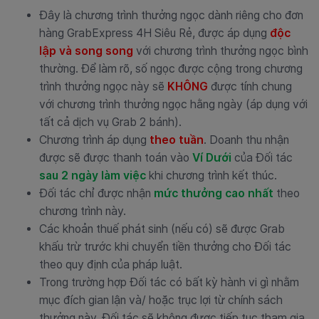
Đây là chương trình thưởng ngọc dành riêng cho đơn
hàng GrabExpress 4H Siêu Rẻ, được áp dụng
độc
lập và song song
với chương trình thưởng ngọc bình
thường. Để làm rõ, số ngọc được cộng trong chương
trình thưởng ngọc này sẽ
KHÔNG
được tính chung
với chương trình thưởng ngọc hằng ngày (áp dụng với
tất cả dịch vụ Grab 2 bánh).
Chương trình áp dụng
theo tuần
. Doanh thu nhận
được sẽ được thanh toán vào
Ví Dưới
của Đối tác
sau 2 ngày làm việc
khi chương trình kết thúc.
Đối tác chỉ được nhận
mức thưởng cao nhất
theo
chương trình này.
Các khoản thuế phát sinh (nếu có) sẽ được Grab
khấu trừ trước khi chuyển tiền thưởng cho Đối tác
theo quy định của pháp luật.
Trong trường hợp Đối tác có bất kỳ hành vi gì nhằm
mục đích gian lận và/ hoặc trục lợi từ chính sách
thưởng này, Đối tác sẽ không được tiếp tục tham gia