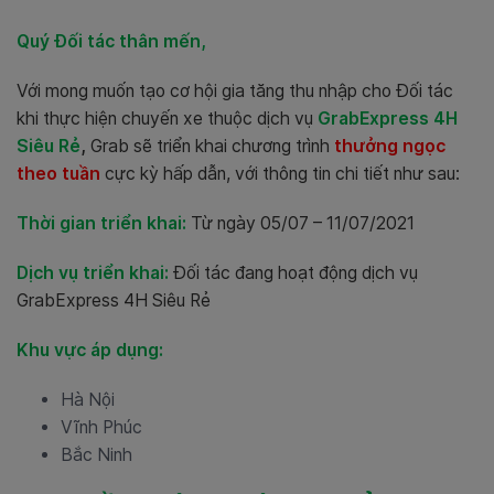
Quý Đối tác thân mến,
Với mong muốn tạo cơ hội gia tăng thu nhập cho Đối tác
khi thực hiện chuyến xe thuộc dịch vụ
GrabExpress 4H
Siêu Rẻ
,
Grab sẽ triển khai chương trình
thưởng ngọc
theo tuần
cực kỳ hấp dẫn, với thông tin chi tiết như sau:
Thời gian triển khai:
Từ ngày 05/07 – 11/07/2021
Dịch vụ triển khai:
Đối tác đang hoạt động dịch vụ
GrabExpress 4H Siêu Rẻ
Khu vực áp dụng:
Hà Nội
Vĩnh Phúc
Bắc Ninh