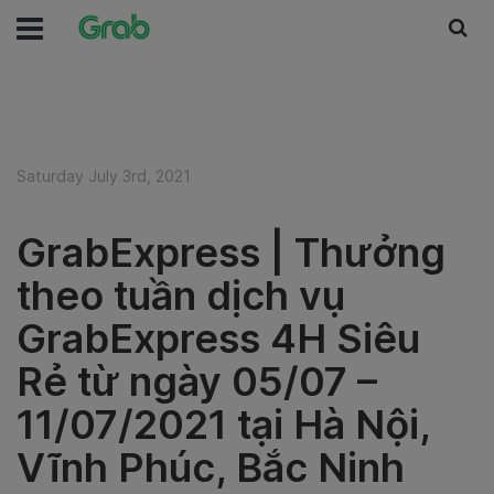
Saturday July 3rd, 2021
GrabExpress | Thưởng
theo tuần dịch vụ
GrabExpress 4H Siêu
Rẻ từ ngày 05/07 –
11/07/2021 tại Hà Nội,
Vĩnh Phúc, Bắc Ninh