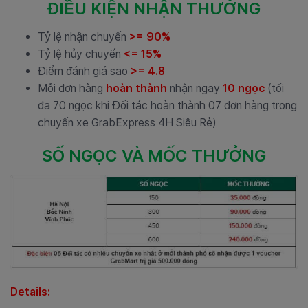
ĐIỀU KIỆN NHẬN THƯỞNG
Tỷ lệ nhận chuyến
>= 90%
Tỷ lệ hủy chuyến
<= 15%
Điểm đánh giá sao
>= 4.8
Mỗi đơn hàng
hoàn thành
nhận ngay
10 ngọc
(tối
đa 70 ngọc khi Đối tác hoàn thành 07 đơn hàng trong
chuyến xe GrabExpress 4H Siêu Rẻ)
SỐ NGỌC VÀ MỐC THƯỞNG
Details: