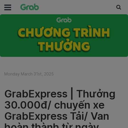
Monday March 31st, 2025
GrabExpress | Thưởng
30.000đ/ chuyến xe
GrabExpress Tải/ Van
hoàn thành từ ngày