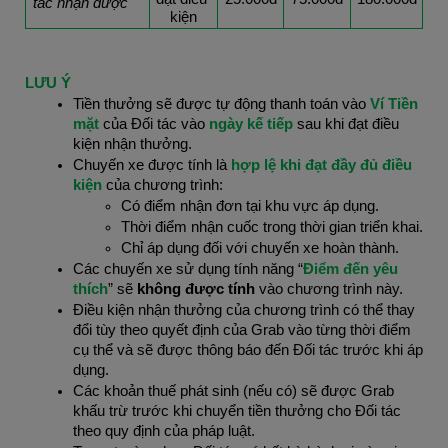
tác nhận được
kiện
LƯU Ý
Tiền thưởng sẽ được tự động thanh toán vào 
Ví Tiền 
mặt 
của Đối tác vào 
ngày kế tiếp 
sau khi đạt điều 
kiện nhận thưởng.
Chuyến xe được tính là 
hợp lệ khi đạt đầy đủ điều 
kiện
 của chương trình:
Có điểm nhận đơn tại khu vực áp dụng.
Thời điểm nhận cuốc trong thời gian triển khai.
Chỉ áp dụng đối với chuyến xe hoàn thành.
Các chuyến xe sử dụng tính năng “
Điểm đến yêu 
thích
” sẽ 
không được tính
 vào chương trình này.
Điều kiện nhận thưởng của chương trình có thể thay 
đổi tùy theo quyết định của Grab vào từng thời điểm 
cụ thể và sẽ được thông báo đến Đối tác trước khi áp 
dụng.
Các khoản thuế phát sinh (nếu có) sẽ được Grab 
khấu trừ trước khi chuyển tiền thưởng cho Đối tác 
theo quy định của pháp luật.