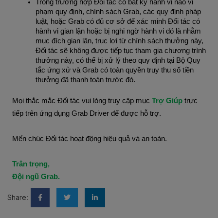
Trong trường hợp Đối tác có bất kỳ hành vi nào vi 
phạm quy định, chính sách Grab, các quy định pháp 
luật, hoặc Grab có đủ cơ sở để xác minh Đối tác có 
hành vi gian lận hoặc bị nghi ngờ hành vi đó là nhằm 
mục đích gian lận, trục lợi từ chính sách thưởng này, 
Đối tác sẽ không được tiếp tục tham gia chương trình 
thưởng này, có thể bị xử lý theo quy định tại Bộ Quy 
tắc ứng xử và Grab có toàn quyền truy thu số tiền 
thưởng đã thanh toán trước đó.
Mọi thắc mắc Đối tác vui lòng truy cập mục 
Trợ Giúp
 trực 
tiếp trên ứng dụng Grab Driver để được hỗ trợ.
Mến chúc Đối tác hoạt động hiệu quả và an toàn.
Trân trọng,
Đội ngũ Grab.
Share: