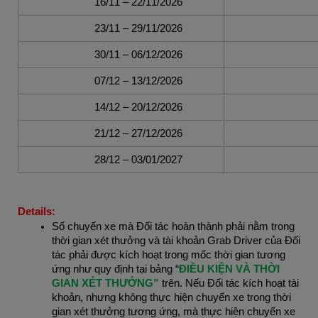
16/11 – 22/11/2026
23/11 – 29/11/2026
30/11 – 06/12/2026
07/12 – 13/12/2026
14/12 – 20/12/2026
21/12 – 27/12/2026
28/12 – 03/01/2027
Details:
Số chuyến xe mà Đối tác hoàn thành phải nằm trong 
thời gian xét thưởng và tài khoản Grab Driver của Đối 
tác phải được kích hoạt trong mốc thời gian tương 
ứng như quy định tại bảng “
ĐIỀU KIỆN VÀ THỜI 
GIAN XÉT THƯỞNG”
 trên. Nếu Đối tác kích hoạt tài 
khoản, nhưng không thực hiện chuyến xe trong thời 
gian xét thưởng tương ứng, mà thực hiện chuyến xe 