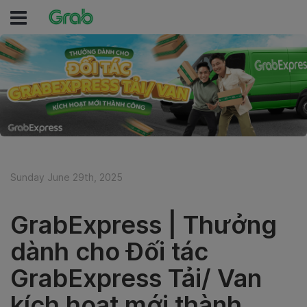
Sunday June 29th, 2025
GrabExpress | Thưởng
dành cho Đối tác
GrabExpress Tải/ Van
kích hoạt mới thành