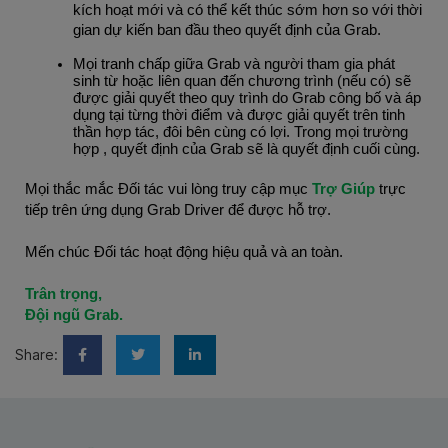
kích hoạt mới và có thể kết thúc sớm hơn so với thời 
gian dự kiến ban đầu theo quyết định của Grab.
Mọi tranh chấp giữa Grab và người tham gia phát 
sinh từ hoặc liên quan đến chương trình (nếu có) sẽ 
được giải quyết theo quy trình do Grab công bố và áp 
dụng tại từng thời điểm và được giải quyết trên tinh 
thần hợp tác, đôi bên cùng có lợi. Trong mọi trường 
hợp , quyết định của Grab sẽ là quyết định cuối cùng.
Mọi thắc mắc Đối tác vui lòng truy cập mục
 Trợ Giúp
 trực 
tiếp trên ứng dụng Grab Driver để được hỗ trợ.
Mến chúc Đối tác hoạt động hiệu quả và an toàn.
Trân trọng,
Đội ngũ Grab.
Share: