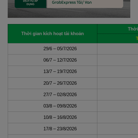
Thời
Thời gian kích hoạt tài khoản
29/6 – 05/7/2026
06/7 – 12/7/2026
13/7 – 19/7/2026
20/7 – 26/7/2026
27/7 – 02/8/2026
03/8 – 09/8/2026
10/8 – 16/8/2026
17/8 – 23/8/2026