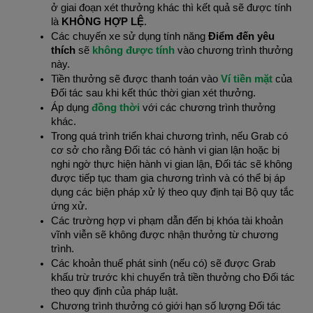
ở giai đoạn xét thưởng khác thì kết quả sẽ được tính 
là 
KHÔNG HỢP LỆ
.
Các chuyến xe sử dụng tính năng 
Điểm đến yêu 
thích
 sẽ 
không được tính
 vào chương trình thưởng 
này.
Tiền thưởng sẽ được thanh toán vào 
Ví tiền mặt 
của 
Đối tác sau khi kết thúc thời gian xét thưởng.
Áp dụng 
đồng thời
 với các chương trình thưởng 
khác.
Trong quá trình triển khai chương trình, nếu Grab có 
cơ sở cho rằng Đối tác có hành vi gian lận hoặc bị 
nghi ngờ thực hiện hành vi gian lận, Đối tác sẽ không 
được tiếp tục tham gia chương trình và có thể bị áp 
dụng các biện pháp xử lý theo quy định tại Bộ quy tắc 
ứng xử.
Các trường hợp vi phạm dẫn đến bị khóa tài khoản 
vĩnh viễn sẽ không được nhận thưởng từ chương 
trình.
Các khoản thuế phát sinh (nếu có) sẽ được Grab 
khấu trừ trước khi chuyển trả tiền thưởng cho Đối tác 
theo quy định của pháp luật.
Chương trình thưởng có giới hạn số lượng Đối tác 