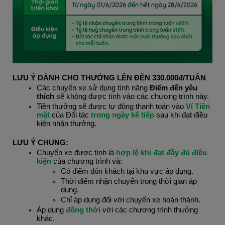
LƯU Ý DÀNH CHO THƯỞNG LÊN ĐÊN 330.000đ/TUẦN
Các chuyến xe sử dụng tính năng 
Điểm đến yêu 
thích
 sẽ không được tính vào các chương trình này.
Tiền thưởng sẽ được tự động thanh toán vào 
Ví Tiền 
mặt 
của Đối tác 
trong ngày kế tiếp 
sau khi đạt điều 
kiện nhận thưởng.
LƯU Ý CHUNG:
Chuyến xe được tính là 
hợp lệ khi đạt đầy đủ điều 
kiện
 của chương trình và:
Có điểm đón khách tại khu vực áp dụng.
Thời điểm nhận chuyến trong thời gian áp 
dụng.
Chỉ áp dụng đối với chuyến xe hoàn thành.
Áp dụng 
đồng thời 
với các chương trình thưởng 
khác.