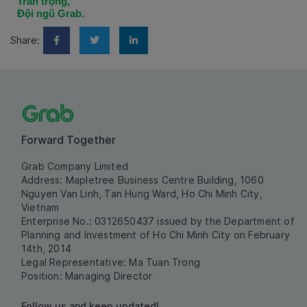
Trân trọng,
Đội ngũ Grab.
Share:
Forward Together
Grab Company Limited
Address: Mapletree Business Centre Building, 1060
Nguyen Van Linh, Tan Hung Ward, Ho Chi Minh City,
Vietnam
Enterprise No.: 0312650437 issued by the Department of
Planning and Investment of Ho Chi Minh City on February
14th, 2014
Legal Representative: Ma Tuan Trong
Position: Managing Director
Follow us and keep updated!