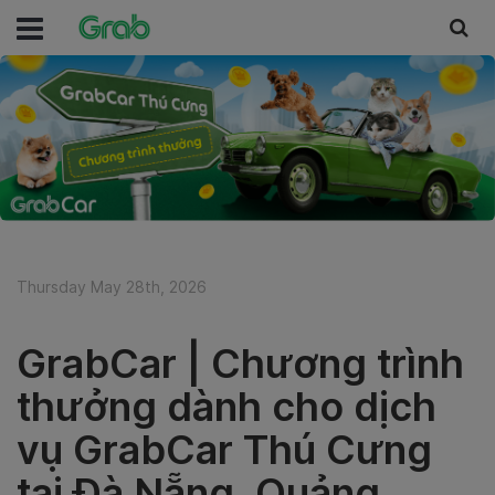
Thursday May 28th, 2026
GrabCar | Chương trình
thưởng dành cho dịch
vụ GrabCar Thú Cưng
tại Đà Nẵng, Quảng