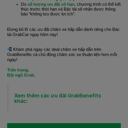
Do 
số lượng ưu đãi có hạn
, chương trình có thể kết 
thúc trước thời hạn và Bác tài sẽ nhận được thông 
báo “không lưu được lợi ích”.
Đừng bỏ lỡ các ưu đãi chăm xe hấp dẫn dành riêng cho Bác 
tài GrabCar ngay hôm nay!
 Khám phá ngay các deal chăm xe hấp dẫn trên 
GrabBenefits và chủ động chăm sóc xe thuận tiện hơn mỗi 
ngày!
Trân trọng,
Đội ngũ Grab.
Xem thêm các ưu đãi GrabBenefits
khác: