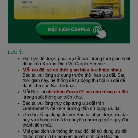
LƯU Ý:
Đặt hẹn để được phục vụ tốt hơn, trong thời gian hoạt 
động của Xưởng Dịch Vụ Carpla Service
.
Mỗi ưu đãi sẽ có thời gian hiệu lực khác nhau
, 
Bác tài vui lòng sử dụng trước thời hạn ưu đãi. Sau 
thời gian này, hệ thống sẽ tự động thu hồi ưu đãi để 
dành cho các Bác tài khác.
Mỗi Bác tài 
chỉ nhận được 01 mã cho từng ưu đãi
trong suốt thời gian triển khai.
Bác tài vui lòng truy cập từng ưu đãi trên 
GrabBenefits để xem hướng dẫn sử dụng ưu đãi.
Ưu đãi chỉ áp dụng đối với Bác tài nhận được ưu đãi 
này và không có giá trị chuyển nhượng hoặc quy đổi 
thành tiền mặt.
Mọi giao dịch và thông tin trao đổi để sử dụng ưu đãi 
thuộc phạm vi tự nguyện quyết định của Bác tài.