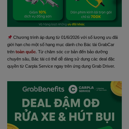
 Chương trình áp dụng từ 01/6/2026 với số lượng ưu đãi 
giới hạn cho một số hạng mục dành cho Bác tài GrabCar 
trên 
toàn quốc
. Từ chăm sóc cơ bản đến bảo dưỡng 
chuyên sâu, Bác tài có thể dễ dàng sử dụng các deal đặc 
quyền từ Carpla Service ngay trên ứng dụng Grab Driver.