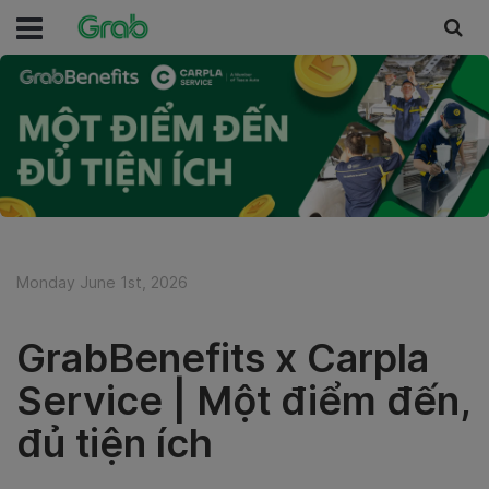
Monday June 1st, 2026
GrabBenefits x Carpla
Service | Một điểm đến,
đủ tiện ích