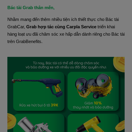
Bác tài Grab thân mến,
Nhằm mang đến thêm nhiều tiện ích thiết thực cho Bác tài 
GrabCar, 
Grab hợp tác cùng Carpla Service
 triển khai 
hàng loạt ưu đãi chăm sóc xe hấp dẫn dành riêng cho Bác tài 
trên GrabBenefits.