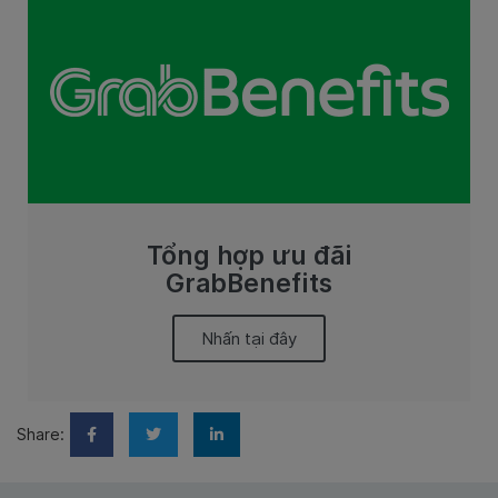
Tổng hợp ưu đãi
GrabBenefits
Nhấn tại đây
Share: