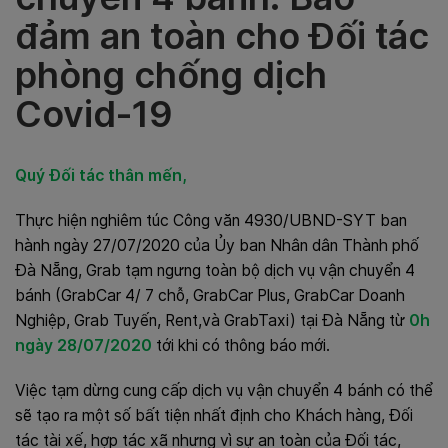
đảm an toàn cho Đối tác
phòng chống dịch
Covid-19
Quý Đối tác thân mến,
Thực hiện nghiêm túc Công văn 4930/UBND-SYT ban
hành ngày 27/07/2020 của Ủy ban Nhân dân Thành phố
Đà Nẵng, Grab tạm ngưng toàn bộ dịch vụ vận chuyển 4
bánh (
GrabCar 4/ 7 chỗ, GrabCar Plus, GrabCar Doanh
Nghiệp, Grab Tuyến, Rent,và GrabTaxi) tại Đà Nẵng từ
0h
ngày 28/07/2020
tới khi có thông báo mới.
Việc tạm dừng cung cấp dịch vụ vận chuyển 4 bánh có thể
sẽ tạo ra một số bất tiện nhất định cho Khách hàng, Đối
tác tài xế, hợp tác xã nhưng vì sự an toàn của Đối tác,