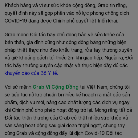
Khách hàng và vì sự sức khỏe cộng đồng, Grab tin rằng,
quyết định này sẽ góp phần vào nỗ lực phòng chống dịch
COVID-19 đang được Chính phủ quyết liệt triển khai.
Grab mong Đối tác hãy chủ động bảo vệ sức khỏe của
bản thân, gia đình cũng như cộng đồng bằng những biện
pháp thiết thực như đeo khẩu trang, rửa tay thường xuyên
và giữ khoảng cách tối thiểu 2m khi giao tiếp. Ngoài ra, Đối
tác hãy thường xuyên cập nhật và thực hiện đầy đủ các
khuyến cáo của Bộ Y tế
.
Với sứ mệnh
Grab Vì Cộng Đồng
tại Việt Nam, chúng tôi
sẽ tiếp tục nỗ lực chuẩn bị nhiều kế hoạch ra mắt các sản
phẩm, dịch vụ mới, nâng cao chất lượng các dịch vụ ngay
khi Chính phủ cho phép hoạt động trở lại. Mong rằng tất cả
Đối tác thân thương của Grab có thật nhiều sức khỏe và
sẵn sàng hoạt động sau giai đoạn “nghỉ ngơi”, chung tay
cùng Grab và cộng đồng đẩy lùi dịch Covid-19 Đối tác