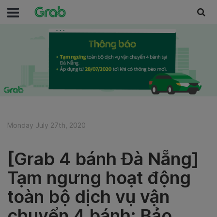
Monday July 27th, 2020
[Grab 4 bánh Đà Nẵng]
Tạm ngưng hoạt động
toàn bộ dịch vụ vận
chuyển 4 bánh: Bảo