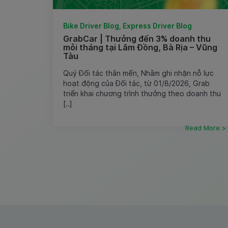
Bike Driver Blog, Express Driver Blog
GrabCar | Thưởng đến 3% doanh thu
mỗi tháng tại Lâm Đồng, Bà Rịa – Vũng
Tàu
Quý Đối tác thân mến, Nhằm ghi nhận nỗ lực
hoạt động của Đối tác, từ 01/8/2026, Grab
triển khai chương trình thưởng theo doanh thu
[..]
Read More >