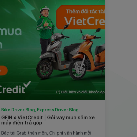
Bike Driver Blog, Express Driver Blog
GFIN x VietCredit | Gói vay mua sắm xe
máy điện trả góp
Bác tài Grab thân mến, Chi phí vận hành mỗi