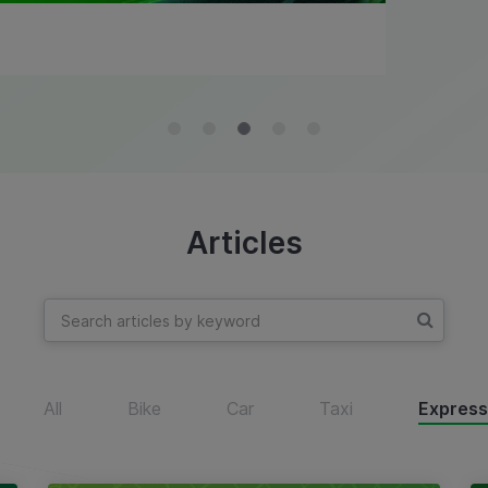
Articles
All
Bike
Car
Taxi
Express