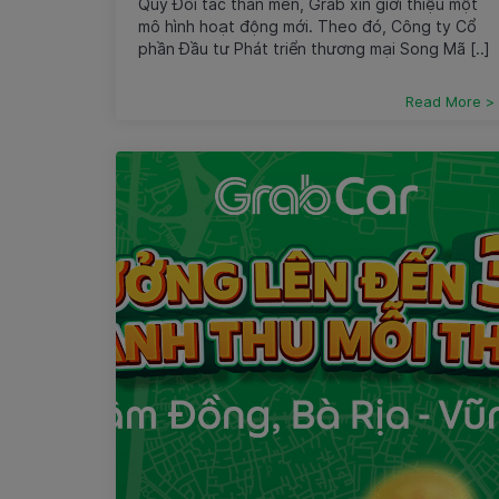
Quý Đối tác thân mến, Grab xin giới thiệu một
mô hình hoạt động mới. Theo đó, Công ty Cổ
phần Đầu tư Phát triển thương mại Song Mã [..]
Read More >