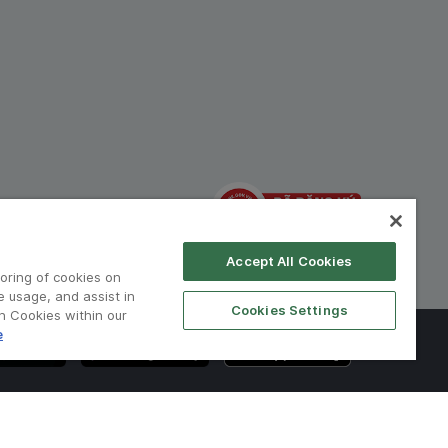
hiệp:
Accept All Cookies
toring of cookies on
e usage, and assist in
Cookies Settings
on Cookies within our
e