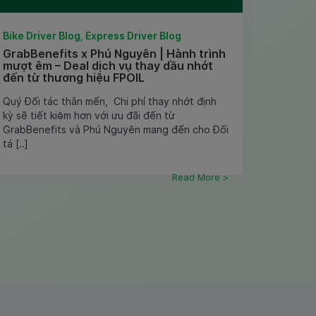
Bike Driver Blog, Express Driver Blog
GrabBenefits x Phú Nguyên | Hành trình
mượt êm – Deal dịch vụ thay dầu nhớt
đến từ thương hiệu FPOIL
Quý Đối tác thân mến, Chi phí thay nhớt định
kỳ sẽ tiết kiệm hơn với ưu đãi đến từ
GrabBenefits và Phú Nguyên mang đến cho Đối
tá [..]
Read More >