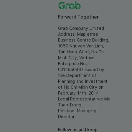
Forward Together
Grab Company Limited
Address: Mapletree
Business Centre Building,
1060 Nguyen Van Linh,
Tan Hung Ward, Ho Chi
Minh City, Vietnam
Enterprise No.:
0312650437 issued by
the Department of
Planning and Investment
of Ho Chi Minh City on
February 14th, 2014
Legal Representative: Ma
Tuan Trong
Position: Managing
Director
Follow us and keep