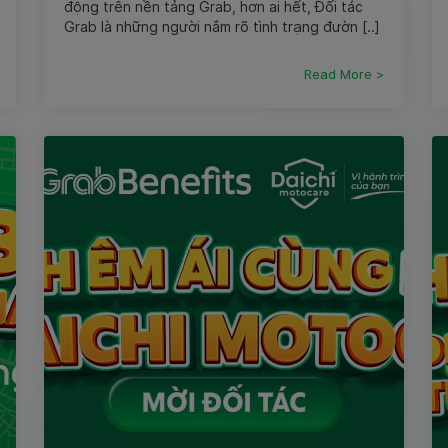
động trên nền tảng Grab, hơn ai hết, Đối tác
Grab là những người nắm rõ tình trạng đườn [..]
Read More >