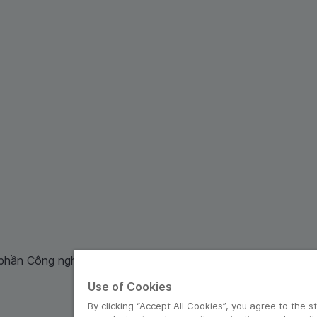
 phần Công nghệ và Dịch Vụ Moca cung cấp. Mã số doanh ng
Use of Cookies
By clicking “Accept All Cookies”, you agree to the s