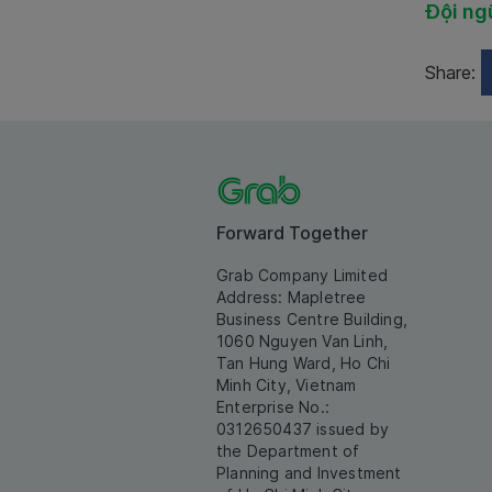
Đội ng
Share:
Forward Together
Grab Company Limited
Address: Mapletree
Business Centre Building,
1060 Nguyen Van Linh,
Tan Hung Ward, Ho Chi
Minh City, Vietnam
Enterprise No.:
0312650437 issued by
the Department of
Planning and Investment