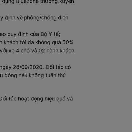
ng dụng Bluezone thường xuyên
uy định về phòng/chống dịch
eo quy định của Bộ Y tế;
h khách tối đa không quá 50%
 với xe 4 chỗ và 02 hành khách
ngày 28/09/2020, Đối tác có
iệu đồng nếu không tuân thủ
Đối tác hoạt động hiệu quả và