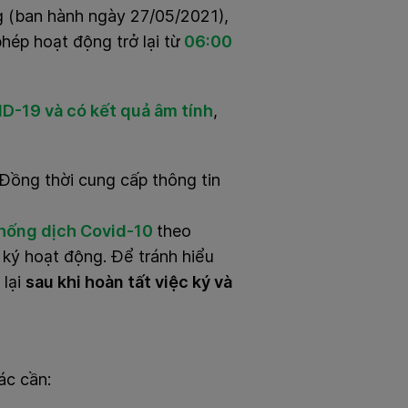
(ban hành ngày 27/05/2021),
hép hoạt động trở lại từ
06:00
-19 và có kết quả âm tính
,
Đồng thời cung cấp thông tin
chống dịch Covid-10
theo
ký hoạt động. Để tránh hiểu
 lại
sau khi hoàn tất việc ký và
tác cần: