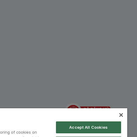
hiệp:
Accept All Cookies
toring of cookies on