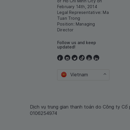
of Ho Chi Minh City on
February 14th, 2014
Legal Representative: Ma
Tuan Trong
Position: Managing
Director
Follow us and keep
updated!
Vietnam
Dịch vụ trung gian thanh toán do Công ty Cổ
0106254974