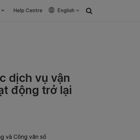
Help Centre
English
c dịch vụ vận
t động trở lại
g và Công văn số