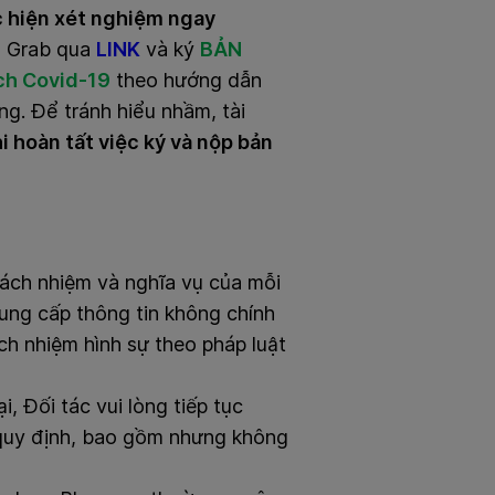
c hiện xét nghiệm ngay
o Grab qua
LINK
và ký
BẢN
ch Covid-19
theo hướng dẫn
g. Để tránh hiểu nhầm, tài
i hoàn tất việc ký và nộp bản
trách nhiệm và nghĩa vụ của mỗi
ung cấp thông tin không chính
ách nhiệm hình sự theo pháp luật
, Đối tác vui lòng tiếp tục
 quy định, bao gồm nhưng không