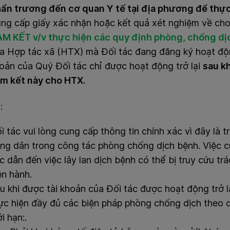
ẩn trương đến cơ quan Y tế tại địa phương để thự
ng cấp giấy xác nhận hoặc kết quả xét nghiệm về ch
M KẾT v/v thực hiện các quy định phòng, chống dị
a Hợp tác xã (HTX) mà Đối tác đang đăng ký hoạt độn
oản của Quý Đối tác chỉ được hoạt động trở lại
sau kh
m kết này cho HTX.
s:
i tác vui lòng cung cấp thông tin chính xác vì đây là 
ng dân trong công tác phòng chống dịch bệnh. Việc c
c dẫn đến việc lây lan dịch bệnh có thể bị truy cứu tr
ện hành.
u khi được tài khoản của Đối tác được hoạt động trở lại
ực hiện đầy đủ các biện pháp phòng chống dịch theo
ới hạn:.