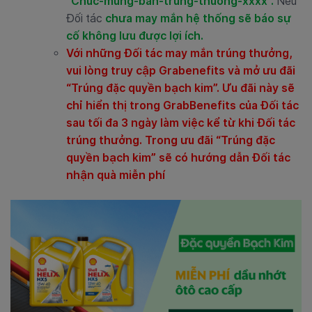
“Chuc-mung-ban-trung-thuong-xxxx”.
Nếu
Đối tác
chưa may mắn hệ thống sẽ báo sự
cố không lưu được lợi ích.
Với những Đối tác may mắn trúng thưởng,
vui lòng truy cập Grabenefits và mở ưu đãi
“Trúng đặc quyền bạch kim”. Ưu đãi này sẽ
chỉ hiển thị trong GrabBenefits của Đối tác
sau tối đa 3 ngày làm việc kể từ khi Đối tác
trúng thưởng. Trong ưu đãi “Trúng đặc
quyền bạch kim” sẽ có hướng dẫn Đối tác
nhận quà miễn phí