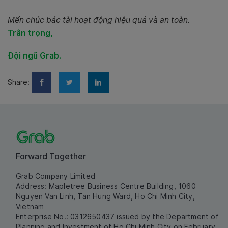
Mến chúc bác tài hoạt động hiệu quả và an toàn.
Trân trọng,
Đội ngũ Grab.
Share:
Forward Together
Grab Company Limited
Address: Mapletree Business Centre Building, 1060
Nguyen Van Linh, Tan Hung Ward, Ho Chi Minh City,
Vietnam
Enterprise No.: 0312650437 issued by the Department of
Planning and Investment of Ho Chi Minh City on February