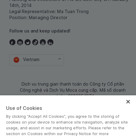
14th, 2014
Legal Representative: Ma Tuan Trong
Position: Managing Director
Follow us and keep updated!
Vietnam
Dịch vụ trung gian thanh toán do Công ty Cổ phần
Công nghệ và Dịch Vụ Moca cung cấp. Mã số doanh
nghiệp: 0106254974
Use of Cookies
By clicking “Accept All Cookies”, you agree to the storing of
cookies on your device to enhance site navigation, analyze site
usage, and assist in our marketing efforts. Please refer to the
section on Cookies within our Privacy Notice for more