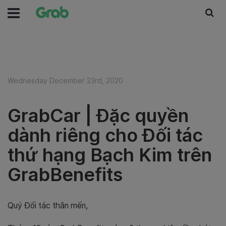
Wednesday December 23rd, 2020
GrabCar | Đặc quyền
dành riêng cho Đối tác
thứ hạng Bạch Kim trên
GrabBenefits
Quý Đối tác thân mến,