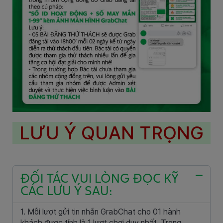
LƯU Ý QUAN TRỌNG
ĐỐI TÁC VUI LÒNG ĐỌC KỸ
CÁC LƯU Ý SAU:
1. Mỗi lượt gửi tin nhắn GrabChat cho 01 hành
khách được tính là 1 lượt chơi duy nhất. Trong