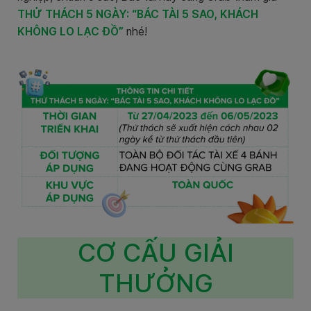
THỬ THÁCH 5 NGÀY: “BÁC TÀI 5 SAO, KHÁCH
KHÔNG LO LẠC ĐỒ”
nhé!
CƠ CẤU GIẢI
THƯỞNG