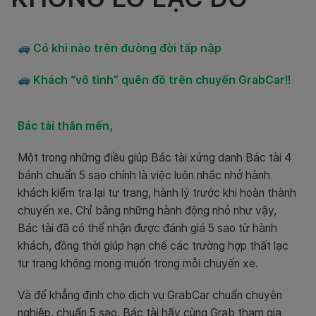
Có khi nào trên đường đời tấp nập
Khách “vô tình” quên đồ trên chuyến GrabCar!!
Bác tài thân mến,
Một trong những điều giúp Bác tài xứng danh Bác tài 4
bánh chuẩn 5 sao chính là việc luôn nhắc nhở hành
khách kiểm tra lại tư trang, hành lý trước khi hoàn thành
chuyến xe. Chỉ bằng những hành động nhỏ như vậy,
Bác tài đã có thể nhận được đánh giá 5 sao từ hành
khách, đồng thời giúp hạn chế các trường hợp thất lạc
tư trang không mong muốn trong mỗi chuyến xe.
Và để khẳng định cho dịch vụ GrabCar chuẩn chuyên
nghiệp, chuẩn 5 sao, Bác tài hãy cùng Grab tham gia