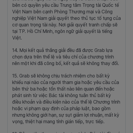
bên có quyền yêu cầu Trung tâm Trọng tài Quốc tế
Việt Nam bên cạnh Phòng Thương mại và Công
nghiệp Việt Nam giải quyết theo thủ tục tố tụng của
cơ quan trọng tài này. Nơi giải quyết tranh chấp sẽ
tại TP. Hồ Chí Minh, ngôn ngữ giải quyết là tiếng
Việt.
14. Mọi kết quả thắng giải đều đã được Grab lựa
chọn dựa trên thể lệ và tiêu chí của chương trình
nên một khi đã công bố, kết quả sẽ không thay đổi.
15. Grab sẽ không chịu trách nhiệm cho bất kỳ
khiếu nại nào của người tham gia hoặc yêu cầu của
bên thứ ba hoặc tổn thất nào liên quan đến hoặc
phát sinh từ việc Bác tài không tuân thủ bất kỳ
điều khoản và điều kiện nào của thể lệ Chương trình
hoặc vi phạm quy định của pháp luật, bao gồm
nhưng không giới hạn, sự sụt giảm lợi nhuận, mất kỳ
vọng, thiệt hại mang tính gián tiếp, trực tiếp.