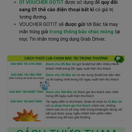
01 VOUCHER GOTIT
được sử dụng để
quy đổi
sang 01 thẻ cào điện thoại bất kì
có giá trị
tương đương.
VOUCHER GOTIT sẽ
được gửi
tới Bác tài may
mắn trúng giải
trong thông báo chúc mừng
tại
mục Tin nhắn trong ứng dụng Grab Driver.