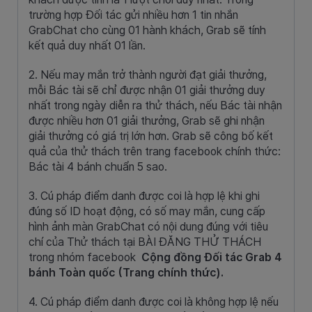
trường hợp Đối tác gửi nhiều hơn 1 tin nhắn
GrabChat cho cùng 01 hành khách, Grab sẽ tính
kết quả duy nhất 01 lần.
2. Nếu may mắn trở thành người đạt giải thưởng,
mỗi Bác tài sẽ chỉ được nhận 01 giải thưởng duy
nhất trong ngày diễn ra thử thách, nếu Bác tài nhận
được nhiều hơn 01 giải thưởng, Grab sẽ ghi nhận
giải thưởng có giá trị lớn hơn. Grab sẽ công bố kết
quả của thử thách trên trang facebook chính thức:
Bác tài 4 bánh chuẩn 5 sao.
3. Cú pháp điểm danh được coi là hợp lệ khi ghi
đúng số ID hoạt động, có số may mắn, cung cấp
hình ảnh màn GrabChat có nội dung đúng với tiêu
chí của Thử thách tại BÀI ĐĂNG THỬ THÁCH
trong nhóm facebook
Cộng đồng Đối tác Grab 4
bánh Toàn quốc (Trang chính thức).
4. Cú pháp điểm danh được coi là không hợp lệ nếu