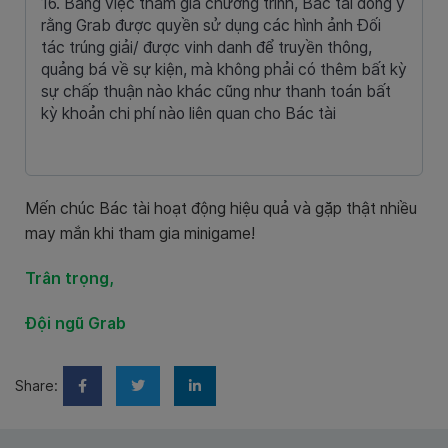
16. Bằng việc tham gia chương trình, Bác tài đồng ý
rằng Grab được quyền sử dụng các hình ảnh Đối
tác trúng giải/ được vinh danh để truyền thông,
quảng bá về sự kiện, mà không phải có thêm bất kỳ
sự chấp thuận nào khác cũng như thanh toán bất
kỳ khoản chi phí nào liên quan cho Bác tài
Mến chúc Bác tài hoạt động hiệu quả và gặp thật nhiều
may mắn khi tham gia minigame!
Trân trọng,
Đội ngũ Grab
Share: