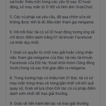
sai hoặc thiếu một trong các yếu tố sau: ID hoạt
động, số may mắn từ 0-99 và hình ảnh GrabChat.
5. Các cú pháp sai yêu cầu, đã qua chỉnh sửa sẽ
không được tính là đủ điều kiện tham gia minigame.
6. Với mỗi Bác tài có số ID hoạt động tương ứng sẽ
chỉ được điểm danh bằng 01 tài khoản Facebook
cá nhân duy nhất.
7. Grab có quyền từ chối trao giải hoặc công nhận
việc tham gia minigame của Bác tài nếu tài khoản
Facebook của Đối tác thoát khỏi nhóm Cộng đồng
trước/trong và sau thời gian diễn ra minigame.
8. Trong trường hợp có nhiều hơn 01 Bác tài có số
may mắn trùng nhau và trùng/gần nhất với kết quả
quay số, Grab sẽ lựa chọn Đối tác có cú pháp điểm
danh sớm nhất để trao giải thưởng.
9. Grab sẽ tiến hành liên lạc và trao giải thưởng