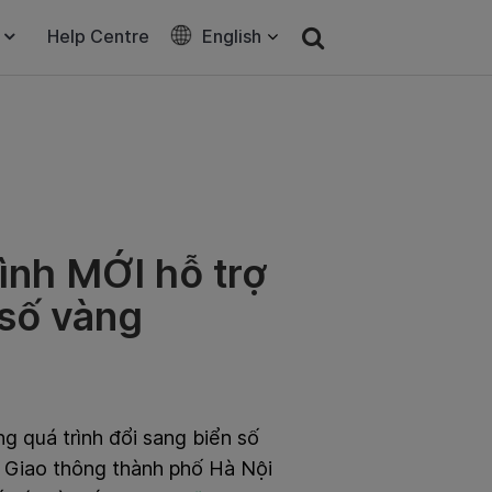
Help Centre
English
ình MỚI hỗ trợ
 số vàng
 quá trình đổi sang biển số
́t Giao thông thành phố Hà Nội