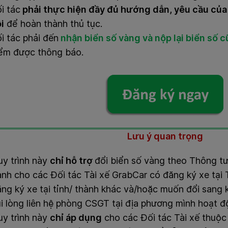
i tác
phải
thực hiện đầy đủ hướng dẫn, yêu cầu của
i
để hoàn thành thủ tục.
́i tác phải đến
nhận biển số vàng và nộp lại biển số c
ểm được thông báo.
Lưu ý quan trọng
y trình này
chỉ hỗ trợ
đổi biển số vàng theo Thông t
nh cho các Đối tác Tài xế GrabCar có đăng ký xe tại 
ng ký xe tại tỉnh/ thành khác và/hoặc muốn đổi sang
i lòng liên hệ phòng CSGT tại địa phương mình hoạt 
y trình này
chỉ áp dụng
cho các Đối tác Tài xế thuô