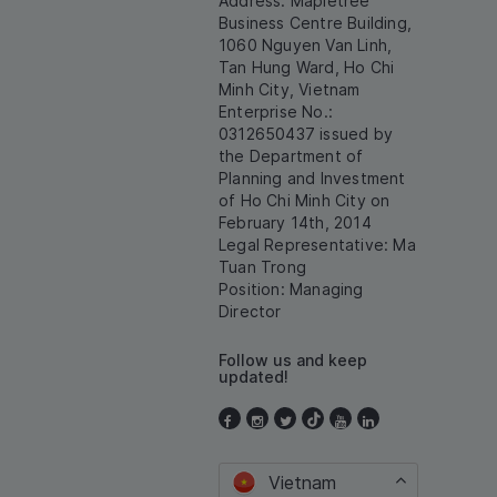
Address: Mapletree
Business Centre Building,
1060 Nguyen Van Linh,
Tan Hung Ward, Ho Chi
Minh City, Vietnam
Enterprise No.:
0312650437 issued by
the Department of
Planning and Investment
of Ho Chi Minh City on
February 14th, 2014
Legal Representative: Ma
Tuan Trong
Position: Managing
Director
Follow us and keep
updated!
Vietnam