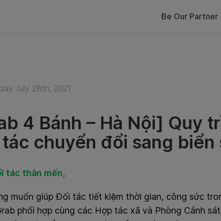
Be Our Partner
ay July 28th, 2021
ab 4 Bánh – Hà Nội] Quy tr
 tác chuyển đổi sang biển
i tác thân mến,
g muốn giúp Đối tác tiết kiệm thời gian, công sức trong
rab phối hợp cùng các Hợp tác xã và Phòng Cảnh sa