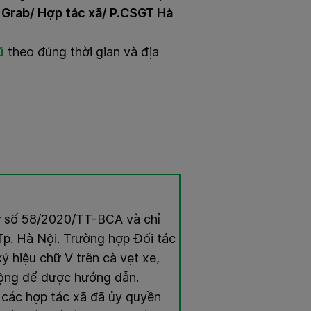
 Grab/ Hợp tác xã/ P.CSGT Hà
ũ
theo đúng thời gian và địa
ư số 58/2020/TT-BCA và chỉ
Tp. Hà Nội. Trường hợp Đối tác
 ký hiệu chữ V trên cà vẹt xe,
động để được hướng dẫn.
̣c các hợp tác xã đã ủy quyền