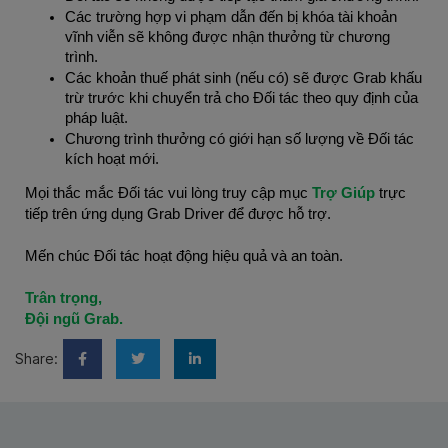
Các trường hợp vi phạm dẫn đến bị khóa tài khoản
vĩnh viễn sẽ không được nhận thưởng từ chương
trình.
Các khoản thuế phát sinh (nếu có) sẽ được Grab khấu
trừ trước khi chuyển trả cho Đối tác theo quy định của
pháp luật.
Chương trình thưởng có giới hạn số lượng về Đối tác
kích hoạt mới.
Mọi thắc mắc Đối tác vui lòng truy cập mục
Trợ Giúp
trực
tiếp trên ứng dụng Grab Driver để được hỗ trợ.
Mến chúc Đối tác hoạt động hiệu quả và an toàn.
Trân trọng,
Đội ngũ Grab.
Share: