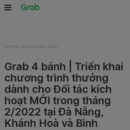
Sunday January 23rd, 2022
Grab 4 bánh | Triển khai
chương trình thưởng
dành cho Đối tác kích
hoạt MỚI trong tháng
2/2022 tại Đà Nẵng,
Khánh Hoà và Bình