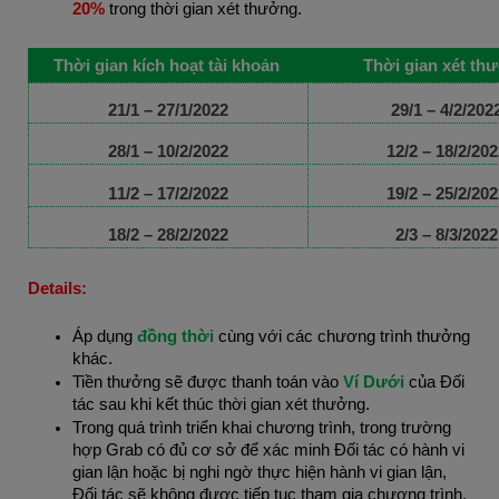
20%
trong thời gian xét thưởng.
Thời gian kích hoạt tài khoản
Thời gian xét th
21/1 – 27/1/2022
29/1 – 4/2/202
28/1 – 10/2/2022
12/2 – 18/2/202
11/2 – 17/2/2022
19/2 – 25/2/202
18/2 – 28/2/2022
2/3 – 8/3/2022
Details:
Áp dụng
đồng thời
cùng với các chương trình thưởng
khác.
Tiền thưởng sẽ được thanh toán vào
Ví Dưới
của Đối
tác sau khi kết thúc thời gian xét thưởng.
Trong quá trình triển khai chương trình, trong trường
hợp Grab có đủ cơ sở để xác minh Đối tác có hành vi
gian lận hoặc bị nghi ngờ thực hiện hành vi gian lận,
Đối tác sẽ không được tiếp tục tham gia chương trình.