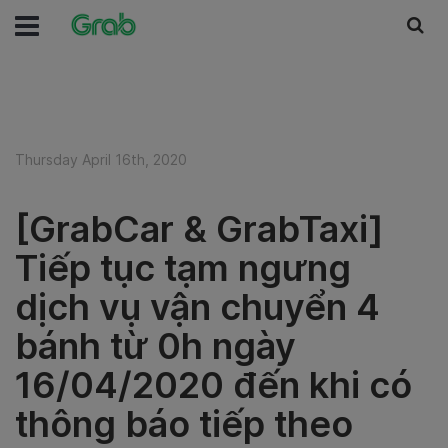
Thursday April 16th, 2020
[GrabCar & GrabTaxi]
Tiếp tục tạm ngưng
dịch vụ vận chuyển 4
bánh từ 0h ngày
16/04/2020 đến khi có
thông báo tiếp theo