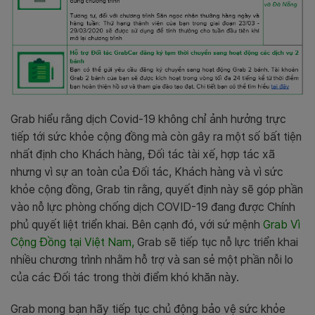
Grab hiểu rằng dịch Covid-19 không chỉ ảnh hưởng trực
tiếp tới sức khỏe cộng đồng mà còn gây ra
một số bất tiện
nhất định cho Khách hàng, Đối tác tài xế, hợp tác xã
nhưng vì sự an toàn của Đối tác, Khách hàng và vì sức
khỏe cộng đồng, Grab tin rằng, quyết định này sẽ góp phần
vào nỗ lực phòng chống dịch COVID-19 đang được Chính
phủ quyết liệt triển khai.
Bên cạnh đó, với sứ mệnh
Grab Vì
Cộng Đồng tại Việt Nam
,
Grab sẽ tiếp tục nỗ lực triển khai
nhiều chương trình nhằm hỗ trợ và san sẻ một phần nỗi lo
của các Đối tác trong thời điểm khó khăn này.
Grab mong bạn hãy tiếp tục chủ động bảo vệ sức khỏe