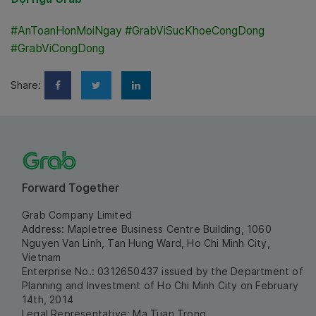
#AnToanHonMoiNgay #GrabViSucKhoeCongDong
#GrabViCongDong
Share:
Forward Together
Grab Company Limited
Address: Mapletree Business Centre Building, 1060
Nguyen Van Linh, Tan Hung Ward, Ho Chi Minh City,
Vietnam
Enterprise No.: 0312650437 issued by the Department of
Planning and Investment of Ho Chi Minh City on February
14th, 2014
Legal Representative: Ma Tuan Trong