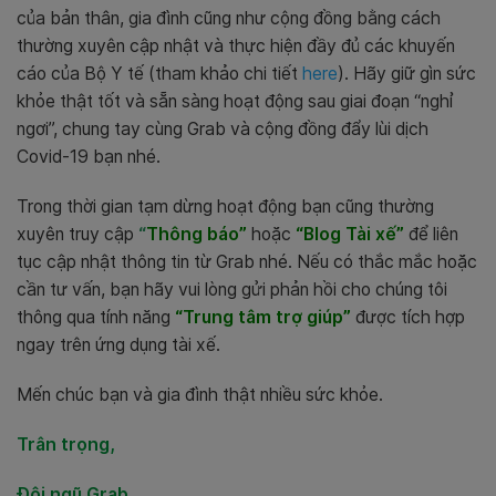
của bản thân, gia đình cũng như cộng đồng bằng cách
thường xuyên cập nhật và thực hiện đầy đủ các khuyến
cáo của Bộ Y tế (tham khảo chi tiết
here
). Hãy giữ gìn sức
khỏe thật tốt và sẵn sàng hoạt động sau giai đoạn “nghỉ
ngơi”, chung tay cùng Grab và cộng đồng đẩy lùi dịch
Covid-19 bạn nhé.
Trong thời gian tạm dừng hoạt động bạn cũng thường
xuyên truy cập
“
Thông báo”
hoặc
“Blog Tài xế”
để liên
tục cập nhật thông tin từ Grab nhé. Nếu có thắc mắc hoặc
cần tư vấn, bạn hãy vui lòng gửi phản hồi cho chúng tôi
thông qua tính năng
“Trung tâm trợ giúp”
được tích hợp
ngay trên ứng dụng tài xế.
Mến chúc bạn và gia đình thật nhiều sức khỏe.
Trân trọng,
Đội ngũ Grab