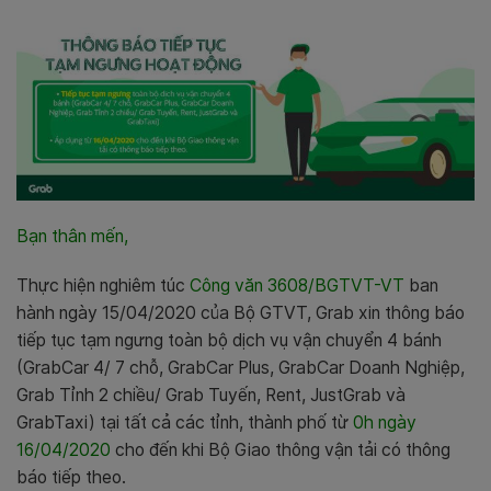
Bạn thân mến,
Thực hiện nghiêm túc
Công văn 3608/BGTVT-VT
ban
hành ngày 15/04/2020 của Bộ GTVT
, Grab xin thông báo
tiếp tục tạm ngưng toàn bộ dịch vụ vận chuyển 4 bánh
(
GrabCar 4/ 7 chỗ, GrabCar Plus, GrabCar Doanh Nghiệp,
Grab Tỉnh 2 chiều/ Grab Tuyến, Rent, JustGrab và
GrabTaxi) tại tất cả các tỉnh, thành phố từ
0h ngày
16/04/2020
cho đến khi Bộ Giao thông vận tải có thông
báo tiếp theo
.