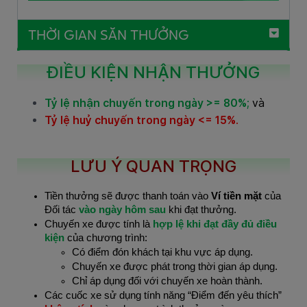
THỜI GIAN SĂN THƯỞNG
ĐIỀU KIỆN NHẬN THƯỞNG
Tỷ lệ nhận chuyến trong ngày
>= 80%
;
và
Tỷ lệ huỷ chuyến trong ngày
<= 15%
.
LƯU Ý QUAN TRỌNG
Tiền thưởng sẽ được thanh toán vào
Ví tiền mặt
của
Đối tác
vào ngày hôm sau
khi đạt thưởng.
Chuyến xe được tính là
hợp lệ khi đạt đầy đủ điều
kiện
của chương trình:
Có điểm đón khách tại khu vực áp dụng.
Chuyến xe được phát trong thời gian áp dụng.
Chỉ áp dụng đối với chuyến xe hoàn thành.
Các cuốc xe sử dụng tính năng “Điểm đến yêu thích”