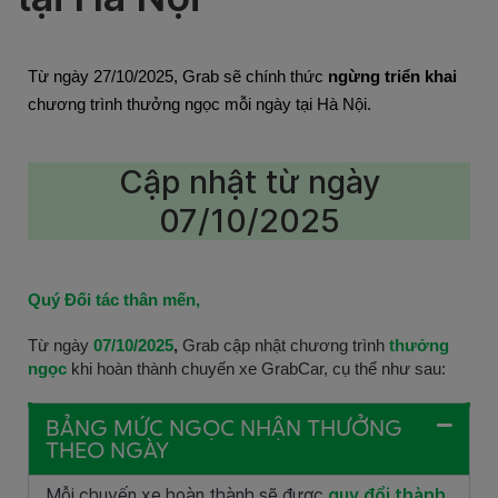
Từ ngày 27/10/2025, Grab sẽ chính thức
ngừng triển khai
chương trình thưởng ngọc mỗi ngày tại Hà Nội.
Cập nhật từ ngày
07/10/2025
Quý Đối tác thân mến,
Từ ngày
07/10/2025
,
Grab cập nhật chương trình
thưởng
ngọc
khi hoàn thành chuyến xe GrabCar, cụ thể như sau:
BẢNG MỨC NGỌC NHẬN THƯỞNG
THEO NGÀY
Mỗi chuyến xe hoàn thành sẽ được
quy đổi thành