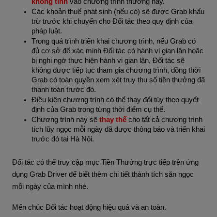
không tính
vào chương trình thưởng này.
Các khoản thuế phát sinh (nếu có) sẽ được Grab khấu
trừ trước khi chuyển cho Đối tác theo quy định của
pháp luật.
Trong quá trình triển khai chương trình, nếu Grab có
đủ cơ sở để xác minh Đối tác có hành vi gian lận hoặc
bị nghi ngờ thực hiện hành vi gian lận, Đối tác sẽ
không được tiếp tục tham gia chương trình, đồng thời
Grab có toàn quyền xem xét truy thu số tiền thưởng đã
thanh toán trước đó.
Điều kiện chương trình có thể thay đổi tùy theo quyết
định của Grab trong từng thời điểm cụ thể.
Chương trình này sẽ
thay thế
cho tất cả chương trình
tích lũy ngọc mỗi ngày đã được thông báo và triển khai
trước đó tại Hà Nội.
Đối tác có thể truy cập mục Tiền Thưởng trực tiếp trên ứng
dụng Grab Driver để biết thêm chi tiết thành tích săn ngọc
mỗi ngày của mình nhé.
Mến chúc Đối tác hoạt động hiệu quả và an toàn.