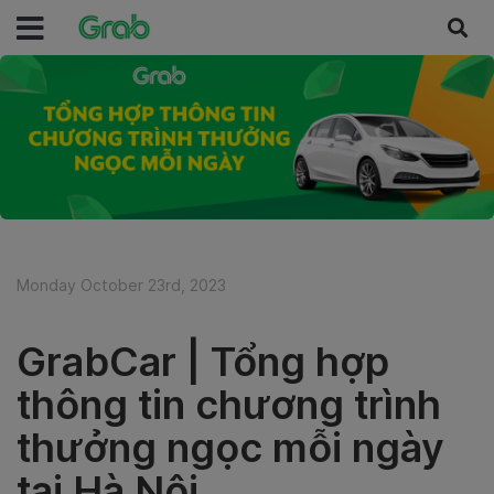
Monday October 23rd, 2023
GrabCar | Tổng hợp
thông tin chương trình
thưởng ngọc mỗi ngày
tại Hà Nội