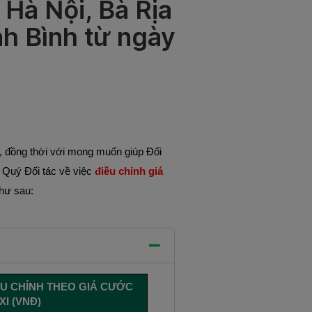
 Hà Nội, Bà Rịa
nh Bình từ ngày
, đồng thời với mong muốn giúp Đối
i Quý Đối tác về việc
điều chỉnh giá
như sau:
U CHỈNH THEO GIÁ CƯỚC
I (VNĐ)