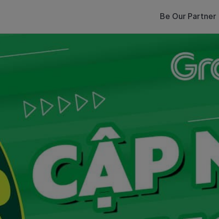
Be Our Partner