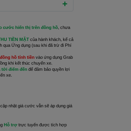
o cước hiển thị trên đồng hồ
, chưa
HU TIỀN MẶT
của hành khách, kể cả
h qua Ứng dụng (sau khi đã trừ đi Phí
đồng hồ tính tiền
vào ứng dụng Grab
ng khi kết thúc chuyến xe.
 tới điểm đến
để đảm bảo quyền lợi
yến xe.
cập nhật giá cước vẫn sẽ áp dụng giá
ng
Hỗ trợ
trực tuyến được tích hợp