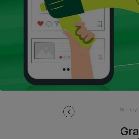
Sunday 
Gra