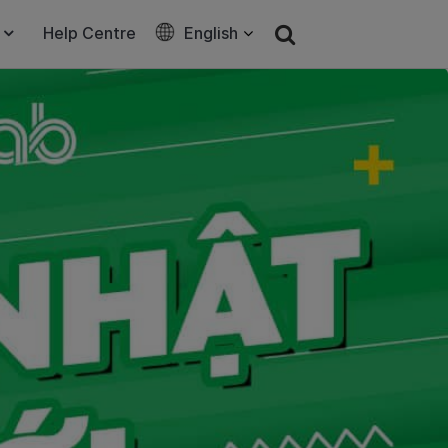
Help Centre
English