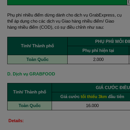
Phụ phí nhiều điểm dừng dành cho dịch vụ GrabExpress, cụ
thể áp dụng cho các dịch vụ Giao hàng nhiều điểm/ Giao
hàng nhiều điểm (COD), có sự điều chỉnh như sau:
PHỤ PHÍ/ MỖI Đ
Tỉnh/ Thành phố
Phụ phí hiện tại
Toàn Quốc
2.000
D. Dịch vụ GRABFOOD
GIÁ CƯỚC ĐIỀU
Tỉnh/ Thành phố
Giá cước
tối thiểu 3km
đầu tiên
Toàn Quốc
16.000
Details: