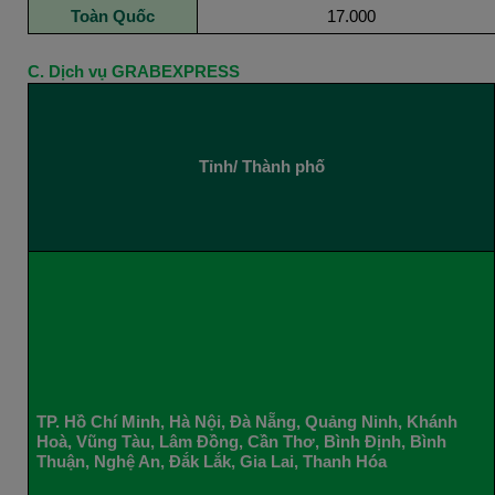
Toàn Quốc
17.000
C. Dịch vụ GRABEXPRESS
Tỉnh/ Thành phố
TP. Hồ Chí Minh, Hà Nội, Đà Nẵng, Quảng Ninh, Khánh
Hoà, Vũng Tàu, Lâm Đồng, Cần Thơ, Bình Định, Bình
Thuận, Nghệ An, Đắk Lắk, Gia Lai, Thanh Hóa