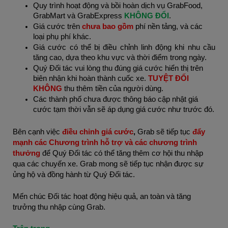
Quy trình hoạt động và bồi hoàn dịch vụ GrabFood,
GrabMart và GrabExpress
KHÔNG ĐỔI
.
Giá cước trên
chưa bao gồm
phí nền tảng, và các
loại phụ phí khác.
Giá cước có thể bị điều chỉnh linh động khi nhu cầu
tăng cao, dựa theo khu vực và thời điểm trong ngày.
Quý Đối tác vui lòng thu đúng giá cước hiển thị trên
biên nhận khi hoàn thành cuốc xe.
TUYỆT ĐỐI
KHÔNG
thu thêm tiền của người dùng.
Các thành phố chưa được thông báo cập nhật giá
cước tạm thời vẫn sẽ áp dụng giá cước như trước đó.
Bên cạnh việc
điều chỉnh giá cước
,
Grab sẽ tiếp tục
đẩy
mạnh các Chương trình hỗ trợ và các chương trình
thưởng
để Quý Đối tác có thể tăng thêm cơ hội thu nhập
qua các chuyến xe. Grab mong sẽ tiếp tục nhận được sự
ủng hộ và đồng hành từ Quý Đối tác.
Mến chúc Đối tác hoạt động hiệu quả, an toàn và tăng
trưởng thu nhập cùng Grab.