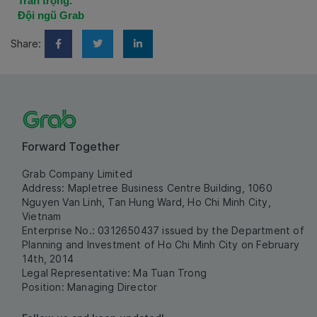
Trân trọng.
Đội ngũ Grab
Share:
Forward Together
Grab Company Limited
Address: Mapletree Business Centre Building, 1060
Nguyen Van Linh, Tan Hung Ward, Ho Chi Minh City,
Vietnam
Enterprise No.: 0312650437 issued by the Department of
Planning and Investment of Ho Chi Minh City on February
14th, 2014
Legal Representative: Ma Tuan Trong
Position: Managing Director