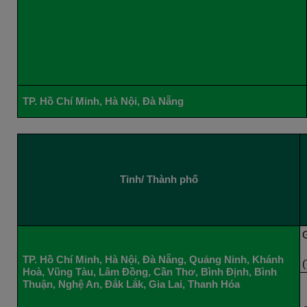
TP. Hồ Chí Minh, Hà Nội, Đà Nẵng
Tỉnh/ Thành phố
TP. Hồ Chí Minh, Hà Nội, Đà Nẵng, Quảng Ninh, Khánh
Hoà, Vũng Tàu, Lâm Đồng, Cần Thơ, Bình Định, Bình
Thuận, Nghệ An, Đắk Lắk, Gia Lai, Thanh Hóa