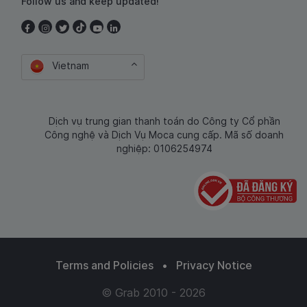
Follow us and keep updated!
Vietnam
Dịch vụ trung gian thanh toán do Công ty Cổ phần
Công nghệ và Dịch Vụ Moca cung cấp. Mã số doanh
nghiệp: 0106254974
Terms and Policies
•
Privacy Notice
© Grab 2010 - 2026