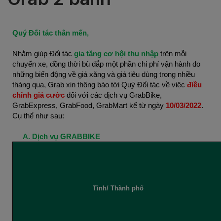
Quý Đối tác thân mến,
Nhằm giúp Đối tác
gia tăng cơ hội thu nhập
trên mỗi
chuyến xe, đồng thời bù đắp một phần chi phí vận hành do
những biến động về giá xăng và giá tiêu dùng trong nhiều
tháng qua, Grab xin thông báo tới Quý Đối tác về việc
điều
chỉnh giá cước
đối với các dịch vụ GrabBike,
GrabExpress, GrabFood, GrabMart kể từ ngày
10/03/2022
.
Cụ thể như sau:
Dịch vụ GRABBIKE
Tỉnh/ Thành phố