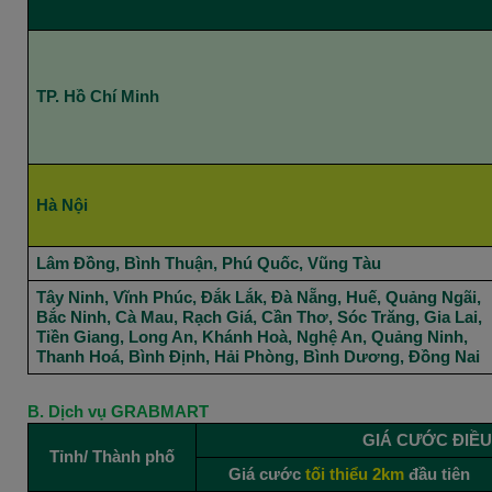
TP. Hồ Chí Minh
Hà Nội
Lâm Đồng,
Bình Thuận, Phú Quốc
,
Vũng Tàu
Tây Ninh, Vĩnh Phúc, Đắk Lắk, Đà Nẵng, Huế, Quảng Ngãi,
Bắc Ninh, Cà Mau, Rạch Giá, Cần Thơ, Sóc Trăng, Gia Lai,
Tiền Giang, Long An, Khánh Hoà, Nghệ An, Quảng Ninh,
Thanh Hoá, Bình Định, Hải Phòng, Bình Dương, Đồng Nai
B. Dịch vụ GRABMART
GIÁ CƯỚC ĐIỀU
Tỉnh/ Thành phố
Giá cước
tối thiểu 2km
đầu tiên