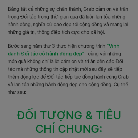
Bằng tất cả những sự chân thành, Grab cảm ơn và trân
trọng Đối tác trong thời gian qua đã luôn lan tỏa những
hành động, nghĩa cử cao đẹp tới cộng đồng và mang lại
những giá trị, thông điệp tích cực cho xã hội.
Bước sang năm thứ 3 thực hiện chương trình
“Vinh
danh Đối tác có hành động đẹp”
, cùng với những
món quà không chỉ là lời cảm ơn và tri ân đến các Đối
tác mà những thông tin cập nhật mới sau đây sẽ tiếp
thêm động lực để Đối tác tiếp tục đồng hành cùng Grab
và lan tỏa những hành động đẹp cho cộng đồng. Cụ thể
như sau:
ĐỐI TƯỢNG & TIÊU
CHÍ CHUNG: