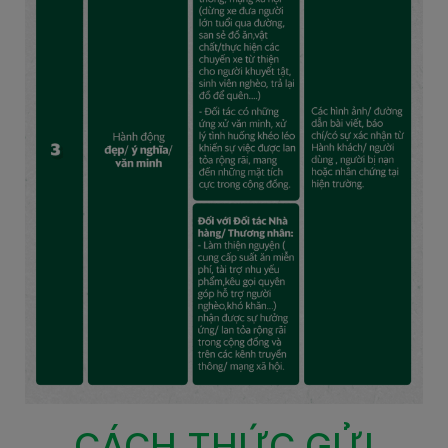
CÁCH THỨC GỬI