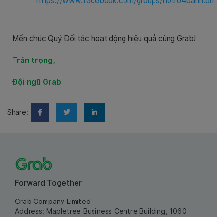
https://www.facebook.com/groups/hotro4banh.dn
Mến chúc Quý Đối tác hoạt động hiệu quả cùng Grab!
Trân trọng,
Đội ngũ Grab.
Share:
Forward Together
Grab Company Limited
Address: Mapletree Business Centre Building, 1060