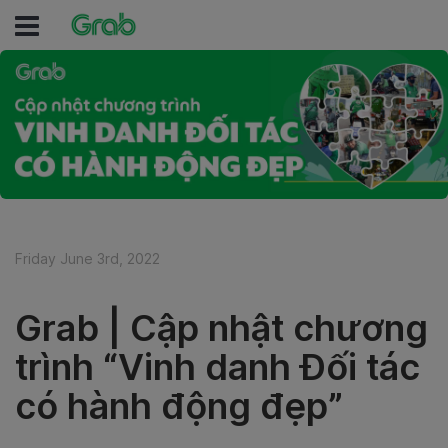
Friday June 3rd, 2022
Grab | Cập nhật chương
trình “Vinh danh Đối tác
có hành động đẹp”