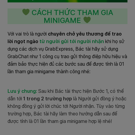
CÁCH THỨC THAM GIA
MINIGAME
Với vai trò là người
chuyên chở yêu thương để trao
lời ngọt ngào
từ người gửi tới người nhận
khi họ sử
dụng các dịch vụ GrabExpress, Bác tài hãy sử dụng
GrabChat như 1 công cụ trao gửi thông điệp hữu hiệu và
đảm bảo thực hiện đủ các bước sau để được tính là 01
lần tham gia minigame thành công nhé:
Lưu ý chung:
Sau khi Bác tài thực hiện Bước 1, có thể
dẫn tới
1 trong 2 trường hợp
là Người gửi đồng ý hoặc
không đồng ý gửi lời chúc tới Người nhận. Tùy vào từng
trường hợp, Bác tài hãy làm theo hướng dẫn sau để
được tính là 01 lần tham gia minigame hợp lệ nhé!