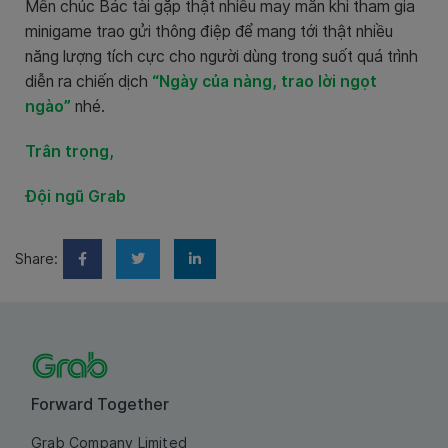
Mến chúc Bác tài gặp thật nhiều may mắn khi tham gia
minigame trao gửi thông điệp để mang tới thật nhiều
năng lượng tích cực cho người dùng trong suốt quá trình
diễn ra chiến dịch
“Ngày của nàng, trao lời ngọt
ngào”
nhé.
Trân trọng,
Đội ngũ Grab
Share:
Forward Together
Grab Company Limited