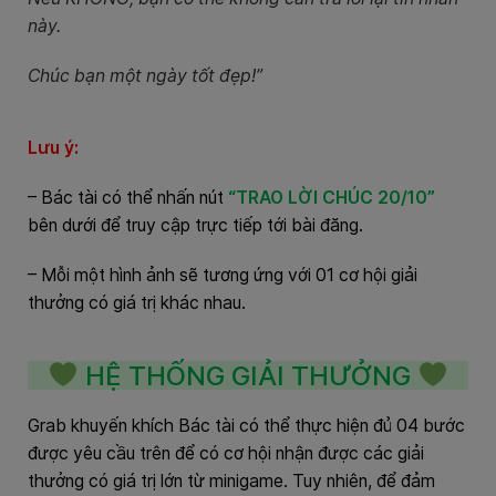
này.
Chúc bạn một ngày tốt đẹp!”
Lưu ý:
– Bác tài có thể nhấn nút
“TRAO LỜI CHÚC 20/10”
bên dưới để truy cập trực tiếp tới bài đăng.
– Mỗi một hình ảnh sẽ tương ứng với 01 cơ hội giải
thưởng có giá trị khác nhau.
HỆ THỐNG GIẢI THƯỞNG
Grab khuyến khích Bác tài có thể thực hiện đủ 04 bước
được yêu cầu trên để có cơ hội nhận được các giải
thưởng có giá trị lớn từ minigame. Tuy nhiên, để đảm