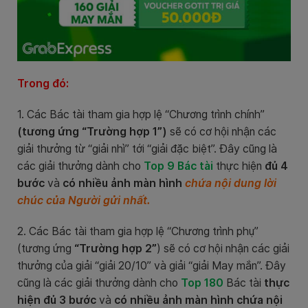
Trong đó:
1. Các Bác tài tham gia hợp lệ “Chương trình chính”
(tương ứng “Trường hợp 1”)
sẽ có cơ hội nhận các
giải thưởng từ “giải nhì” tới “giải đặc biệt”. Đây cũng là
các giải thưởng
dành cho
Top 9 Bác tài
thực hiện
đủ 4
bước
và
có nhiều ảnh màn hình
chứa nội dung lời
chúc của Người gửi nhất.
2. Các Bác tài tham gia hợp lệ “Chương trình phụ”
(tương ứng
“Trường hợp 2”
) sẽ có cơ hội nhận các giải
thưởng của giải “giải 20/10” và giải “giải May mắn”. Đây
cũng là các giải thưởng
dành cho
Top 180
Bác tài
thực
hiện đủ 3 bước
và
có nhiều ảnh màn hình chứa nội