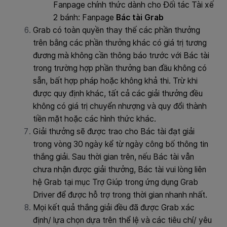
Fanpage chính thức dành cho Đối tác Tài xế
2 bánh: Fanpage
Bác tài Grab
Grab có toàn quyền thay thế các phần thưởng
trên bằng các phần thưởng khác có giá trị tương
đương mà không cần thông báo trước với Bác tài
trong trường hợp phần thưởng ban đầu không có
sẵn, bất hợp pháp hoặc không khả thi. Trừ khi
được quy định khác, tất cả các giải thưởng đều
không có giá trị chuyển nhượng và quy đổi thành
tiền mặt hoặc các hình thức khác.
Giải thưởng sẽ được trao cho Bác tài đạt giải
trong vòng 30 ngày kể từ ngày công bố thông tin
thắng giải. Sau thời gian trên, nếu Bác tài vẫn
chưa nhận được giải thưởng, Bác tài vui lòng liên
hệ Grab tại mục Trợ Giúp trong ứng dụng Grab
Driver để được hỗ trợ trong thời gian nhanh nhất.
Mọi kết quả thắng giải đều đã được Grab xác
định/ lựa chọn dựa trên thể lệ và các tiêu chí/ yêu