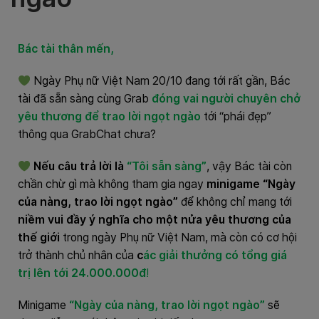
Bác tài thân mến,
Ngày Phụ nữ Việt Nam 20/10 đang tới rất gần, Bác
tài đã sẵn sàng cùng Grab
đóng vai người chuyên chở
yêu thương để trao lời ngọt ngào
tới “phái đẹp”
thông qua GrabChat chưa?
Nếu câu trả lời là
“Tôi sẵn sàng”
, vậy Bác tài còn
chần chừ gì mà không tham gia ngay
minigame
“Ngày
của nàng, trao lời ngọt ngào”
để không chỉ mang tới
niềm vui đầy ý nghĩa cho một nửa yêu thương của
thế giới
trong ngày Phụ nữ Việt Nam, mà còn có cơ hội
trở thành chủ nhân của
c
ác giải thưởng có tổng giá
trị lên tới 24.000.000đ
!
Minigame
“Ngày của nàng, trao lời ngọt ngào”
sẽ