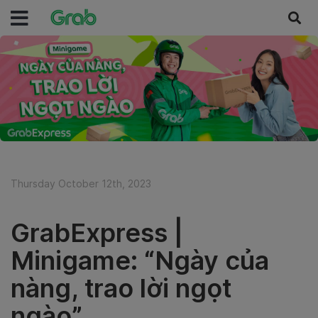
Thursday October 12th, 2023
GrabExpress |
Minigame: “Ngày của
nàng, trao lời ngọt
ngào”