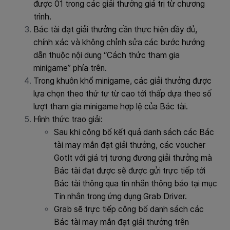
được 01 trong các giải thưởng giá trị từ chương
trình.
Bác tài đạt giải thưởng cần thực hiện đầy đủ,
chính xác và không chỉnh sửa các bước hướng
dẫn thuộc nội dung “Cách thức tham gia
minigame” phía trên.
Trong khuôn khổ minigame, các giải thưởng được
lựa chọn theo thứ tự từ cao tới thấp dựa theo số
lượt tham gia minigame hợp lệ của Bác tài.
Hình thức trao giải:
Sau khi công bố kết quả danh sách các Bác
tài may mắn đạt giải thưởng, các voucher
GotIt với giá trị tương đương giải thưởng mà
Bác tài đạt được sẽ được gửi trực tiếp tới
Bác tài thông qua tin nhắn thông báo tại mục
Tin nhắn trong ứng dụng Grab Driver.
Grab sẽ trực tiếp công bố danh sách các
Bác tài may mắn đạt giải thưởng trên