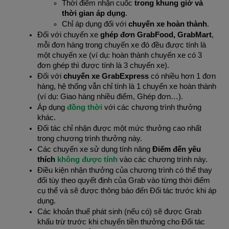
Thời điểm nhận cuốc
 trong khung giờ và 
thời gian áp dụng
.
Chỉ áp dụng đối với 
chuyến xe hoàn thành
.
Đối với chuyến xe 
ghép đơn GrabFood, GrabMart
, 
mỗi đơn hàng trong chuyến xe đó đều được tính là 
một chuyến xe (ví dụ: hoàn thành chuyến xe có 3 
đơn ghép thì được tính là 3 chuyến xe).
Đối với 
chuyến xe GrabExpress
 có nhiều hơn 1 đơn 
hàng, hệ thống vẫn chỉ tính là 1 chuyến xe hoàn thành 
(ví dụ: Giao hàng nhiều điểm, Ghép đơn…).
Áp dụng 
đồng thời 
với các chương trình thưởng 
khác.
Đối tác chỉ nhận được một mức thưởng cao nhất 
trong chương trình thưởng này.
Các chuyến xe sử dụng tính năng 
Điểm đến yêu 
thích
không được tính
 vào các chương trình này.
Điều kiện nhận thưởng của chương trình có thể thay 
đổi tùy theo quyết định của Grab vào từng thời điểm 
cụ thể và sẽ được thông báo đến Đối tác trước khi áp 
dụng.
Các khoản thuế phát sinh (nếu có) sẽ được Grab 
khấu trừ trước khi chuyển tiền thưởng cho Đối tác 