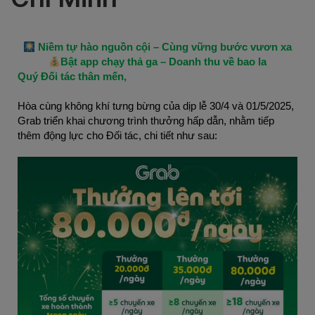
 Niềm tự hào nguồn cội – Cùng vững bước vươn xa
Bật app chạy thả ga – Doanh thu về bao la
Quý Đối tác thân mến,
Hòa cùng không khí tưng bừng của dịp lễ 30/4 và 01/5/2025, 
Grab triển khai chương trình thưởng hấp dẫn, nhằm tiếp 
thêm động lực cho Đối tác, chi tiết như sau: