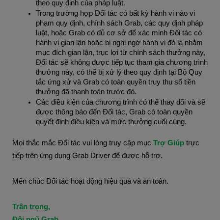
theo quy định của pháp luật.
Trong trường hợp Đối tác có bất kỳ hành vi nào vi 
phạm quy định, chính sách Grab, các quy định pháp 
luật, hoặc Grab có đủ cơ sở để xác minh Đối tác có 
hành vi gian lận hoặc bị nghi ngờ hành vi đó là nhằm 
mục đích gian lận, trục lợi từ chính sách thưởng này, 
Đối tác sẽ không được tiếp tục tham gia chương trình 
thưởng này, có thể bị xử lý theo quy định tại Bộ Quy 
tắc ứng xử và Grab có toàn quyền truy thu số tiền 
thưởng đã thanh toán trước đó.
Các điều kiện của chương trình có thể thay đổi và sẽ 
được thông báo đến Đối tác, Grab có toàn quyền 
quyết định điều kiện và mức thưởng cuối cùng.
Mọi thắc mắc Đối tác vui lòng truy cập mục 
Trợ Giúp
 trực 
tiếp trên ứng dụng Grab Driver để được hỗ trợ.
Mến chúc Đối tác hoạt động hiệu quả và an toàn.
Trân trọng,
Đội ngũ Grab.