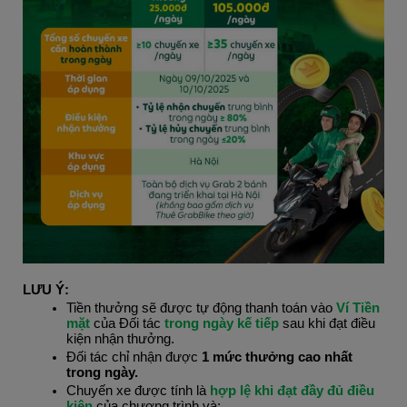
LƯU Ý:
Tiền thưởng sẽ được tự động thanh toán vào 
Ví Tiền 
mặt 
của Đối tác 
trong ngày kế tiếp 
sau khi đạt điều 
kiện nhận thưởng.
Đối tác chỉ nhận được 
1 mức thưởng cao nhất 
trong ngày.
Chuyến xe được tính là 
hợp lệ khi đạt đầy đủ điều 
kiện
 của chương trình và: