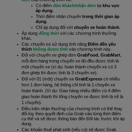
Có điểm 
đón khách/nhận đơn 
tại 
khu vực 
áp dụng
.
Thời điểm nhận chuyến 
trong thời gian áp 
dụng
.
Chỉ áp dụng đối với 
chuyến xe hoàn thành
.
Áp dụng 
đồng thời 
với các chương trình thưởng 
khác.
Các chuyến xe sử dụng tính năng 
Điểm đến yêu 
thích
 không được tính 
vào chương trình này.
Đối với chuyến xe ghép đơn 
GrabFood, GrabMart
, 
mỗi đơn hàng trong chuyến xe đó đều được tính là 
một chuyến xe (ví dụ: hoàn thành chuyến xe có 3 
đơn ghép thì được tính là 3 chuyến xe).
Đối với 01 (một) chuyến xe 
GrabExpress
 có nhiều 
hơn 1 đơn hàng, hệ thống chỉ tính là 1 chuyến xe 
hoàn thành. (Ví dụ: Giao hàng nhiều điểm có 4 điểm 
giao hoàn thành thì tổng chuyến xe được tính là sẽ là 
1 chuyến).
Điều kiện nhận thưởng của chương trình có thể thay 
đổi tùy theo quyết định của Grab vào từng thời điểm 
cụ thể và sẽ được thông báo đến Đối tác trước khi áp 
dụng.
Các khoản thuế phát sinh (nếu có) sẽ được Grab 