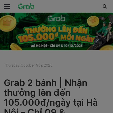
Thursday October 9th, 2025
Grab 2 bánh | Nhận
thưởng lên đến
105.000đ/ngày tại Hà
Nội – Chỉ 09 &