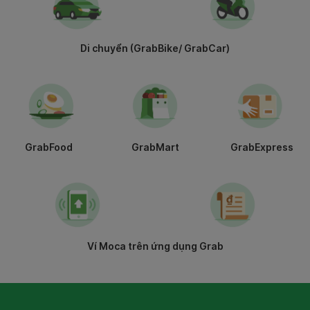
Di chuyển (GrabBike/ GrabCar)
GrabFood
GrabMart
GrabExpress
Ví Moca trên ứng dụng Grab