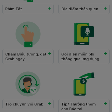
Phím Tắt​
Địa điểm thân quen​
Chạm Biểu tượng, đặt
Gọi điện miễn phí
Grab ngay​
thông qua ứng dụng
Trò chuyện với Grab
Tip/ Thưởng thêm
cho Bác tài