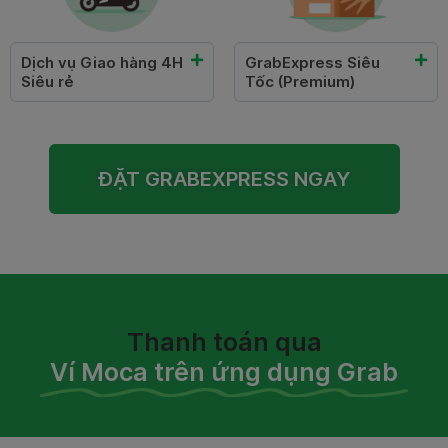
Dịch vụ Giao hàng 4H
GrabExpress Siêu
Siêu rẻ
Tốc (Premium)
ĐẶT GRABEXPRESS NGAY
Thanh toán qua
Ví Moca trên ứng dụng Grab