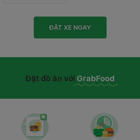
ĐẶT XE NGAY
Đặt đồ ăn với
GrabFood