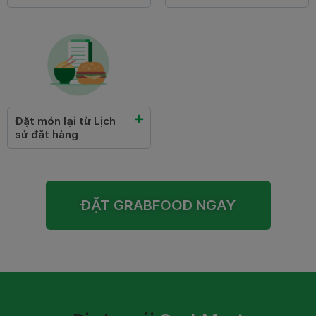
Đặt món lại từ Lịch
sử đặt hàng
ĐẶT GRABFOOD NGAY