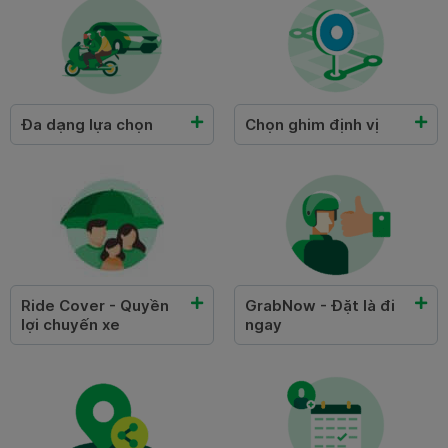
Đa dạng lựa chọn
Chọn ghim định vị
Ride Cover - Quyền
GrabNow - Đặt là đi
lợi chuyến xe
ngay