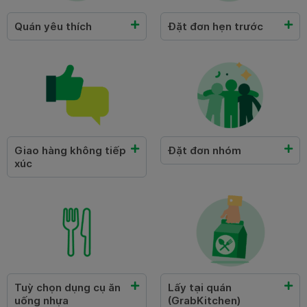
Quán yêu thích
Đặt đơn hẹn trước
Giao hàng không tiếp
Đặt đơn nhóm
xúc
Tuỳ chọn dụng cụ ăn
Lấy tại quán
uống nhựa
(GrabKitchen)