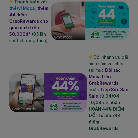
Thanh toán với
thẻ/ví Moca
,
thêm
44 điểm
GrabRewards cho
giao dịch trên
50.000đ*
(05 lần
suốt chương trình)
Đổi nhanh ưu đãi
mua sắm vui chơi
tại mục
Đối tác
Moca trên
GrabRewards
hoặc
Tiếp Sức Săn
Sale
từ
04/04 –
10/04
để
nhận
HOÀN 44% ĐIỂM
ĐỔI, tối đa 744
điểm
GrabRewards