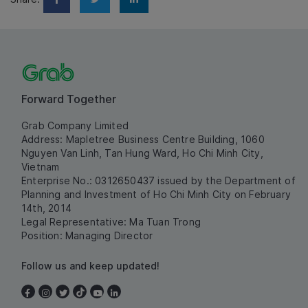
Forward Together
Grab Company Limited
Address: Mapletree Business Centre Building, 1060
Nguyen Van Linh, Tan Hung Ward, Ho Chi Minh City,
Vietnam
Enterprise No.: 0312650437 issued by the Department of
Planning and Investment of Ho Chi Minh City on February
14th, 2014
Legal Representative: Ma Tuan Trong
Position: Managing Director
Follow us and keep updated!