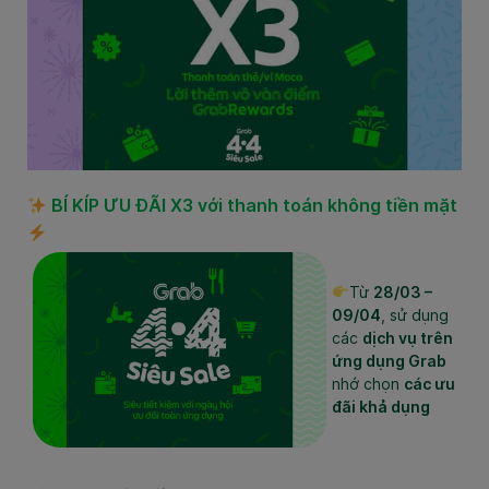
BÍ KÍP ƯU ĐÃI X3 với thanh toán không tiền mặt
Từ
28/03 –
09/04
, sử dụng
các
dịch vụ trên
ứng dụng Grab
nhớ chọn
các ưu
đãi khả dụng