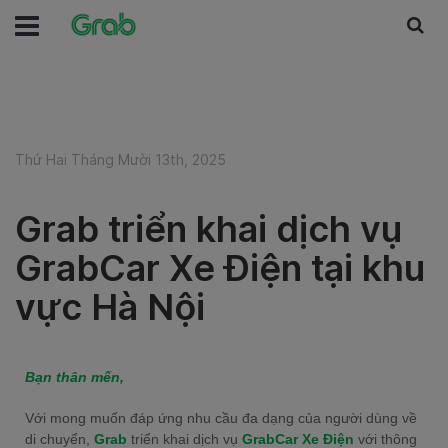
Thứ Hai Tháng Mười 13th, 2025
Grab triển khai dịch vụ
GrabCar Xe Điện tại khu
vực Hà Nội
Bạn thân mến,
Với mong muốn đáp ứng nhu cầu đa dạng của người dùng về
di chuyển,
Grab
triển khai dịch vụ
GrabCar Xe Điện
với thông