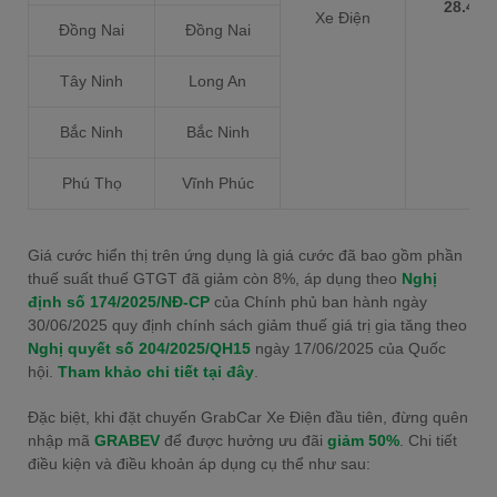
28.473
Xe Điện
Đồng Nai
Đồng Nai
Tây Ninh
Long An
Bắc Ninh
Bắc Ninh
Phú Thọ
Vĩnh Phúc
Giá cước hiển thị trên ứng dụng là giá cước đã bao gồm phần
thuế suất thuế GTGT đã giảm còn 8%, áp dụng theo
Nghị
định số 174/2025/NĐ-CP
của Chính phủ ban hành ngày
30/06/2025 quy định chính sách giảm thuế giá trị gia tăng theo
Nghị quyết số 204/2025/QH15
ngày 17/06/2025 của Quốc
hội.
Tham khảo chi tiết tại đây
.
Đặc biệt, khi đặt chuyến GrabCar Xe Điện đầu tiên, đừng quên
nhập mã
GRABEV
để được hưởng ưu đãi
giảm 50%
. Chi tiết
điều kiện và điều khoản áp dụng cụ thể như sau: