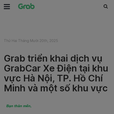
Thứ Hai Tháng Mười 20th, 2025
Grab triển khai dịch vụ
GrabCar Xe Điện tại khu
vực Hà Nội, TP. Hồ Chí
Minh và một số khu vực
Bạn thân mến,