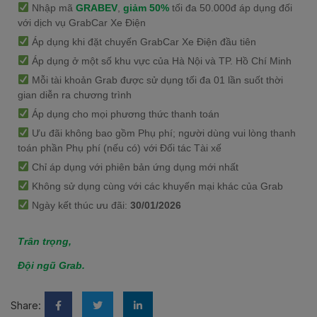
Nhập mã
GRABEV
,
giảm 50%
tối đa 50.000đ áp dụng đối
với dịch vụ GrabCar Xe Điện
Áp dụng khi đặt chuyến GrabCar Xe Điện đầu tiên
Áp dụng ở một số khu vực của Hà Nội và TP. Hồ Chí Minh
Mỗi tài khoản Grab được sử dụng tối đa 01 lần suốt thời
gian diễn ra chương trình
Áp dụng cho mọi phương thức thanh toán
Ưu đãi không bao gồm Phụ phí; người dùng vui lòng thanh
toán phần Phụ phí (nếu có) với Đối tác Tài xế
Chỉ áp dụng với phiên bản ứng dụng mới nhất
Không sử dụng cùng với các khuyến mại khác của Grab
Ngày kết thúc ưu đãi:
30/01/2026
Trân trọng,
Đội ngũ Grab.
Share: