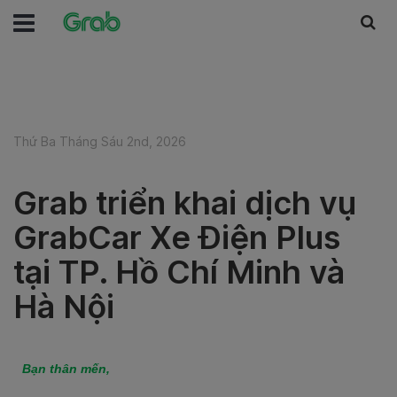
Thứ Ba Tháng Sáu 2nd, 2026
Grab triển khai dịch vụ
GrabCar Xe Điện Plus
tại TP. Hồ Chí Minh và
Hà Nội
Bạn thân mến,