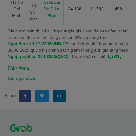
TP. Hồ
GrabCar
Hồ
Chí
Xe Điện
34.168
11.782
498
Chí
Minh
Plus
Minh
Giá cước hiển thị trên Ứng dụng là giá cước đã bao gồm phần
thuế suất thuế GTGT đã giảm còn 8%, áp dụng theo
Nghị định số 174/2025/NĐ-CP
của Chính phủ ban hành ngày
30/06/2025 quy định chính sách giảm thuế giá trị gia tăng theo
Nghị quyết số 204/2025/QH15
. Tham khảo chi tiết
tại đây
.
Trân trọng,
Đội ngũ Grab.
Share: