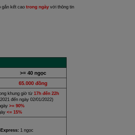
 gắn kết cao
trong ngày
với thông tin
>= 40 ngọc
65.000 đồng
ong khung giờ từ
17h đến 22h
2021 đến ngày 02/01/2022)
ngày
>= 90%
ngày
<= 15%
bExpress:
1 ngọc