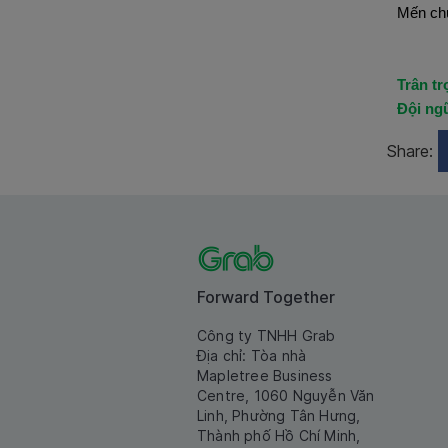
Mến chú
Trân tr
Đội ng
Share:
Forward Together
Công ty TNHH Grab
Địa chỉ: Tòa nhà
Mapletree Business
Centre, 1060 Nguyễn Văn
Linh, Phường Tân Hưng,
Thành phố Hồ Chí Minh,