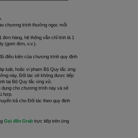
o
.
ào chương trình thưởng ngọc mỗi
đơn hàng, hệ thống vẫn chỉ tính là 1
y (gom đơn, v.v.).
 đủ điều kiện của chương trình quy định
háp luật, hoặc vi phạm Bộ Quy tắc ứng
ưởng này, Đối tác sẽ không được tiếp
định tại Bộ Quy tắc ứng xử.
áp dụng cho chương trình này và sẽ
hù hợp.
uyển trả cho Đối tác theo quy định
ng
Gọi đến Grab
trực tiếp trên ứng