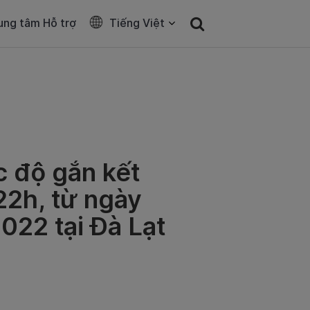
ung tâm Hỗ trợ
Tiếng Việt
 độ gắn kết
22h, từ ngày
022 tại Đà Lạt