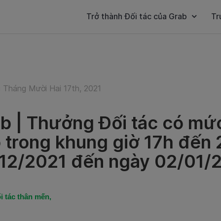
Trở thành Đối tác của Grab
Tr
 Tháng Mười Hai 17th, 2021
 | Thưởng Đối tác có mức
 trong khung giờ 17h đến 
12/2021 đến ngày 02/01/2
i tác thân mến,