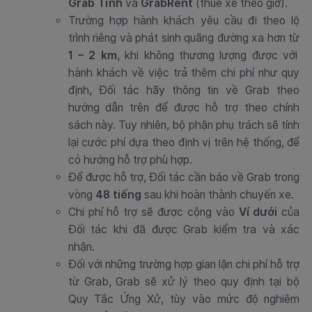
Grab Tỉnh
và
GrabRent
(thuê xe theo giờ).
Trường hợp hành khách yêu cầu đi theo lộ
trình riêng và phát sinh quãng đường xa hơn từ
1 – 2 km
, khi không thương lượng được với
hành khách về việc trả thêm chi phí như quy
định, Đối tác hãy thông tin về Grab theo
hướng dẫn trên để được hỗ trợ theo chính
sách này. Tuy nhiên, bộ phận phụ trách sẽ tính
lại cước phí dựa theo định vị trên hệ thống, để
có hướng hỗ trợ phù hợp.
Để được hỗ trợ, Đối tác cần báo về Grab trong
vòng
48 tiếng
sau khi hoàn thành chuyến xe.
Chi phí hỗ trợ sẽ được cộng vào
Ví dưới
của
Đối tác khi đã được Grab kiểm tra và xác
nhận.
Đối với những trường hợp gian lận chi phí hỗ trợ
từ Grab, Grab sẽ xử lý theo quy định tại bộ
Quy Tắc Ứng Xử, tùy vào mức độ nghiêm