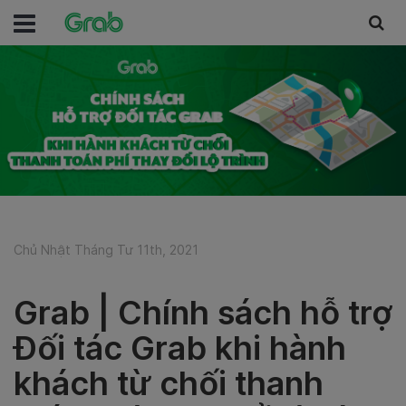
Chủ Nhật Tháng Tư 11th, 2021
Grab | Chính sách hỗ trợ
Đối tác Grab khi hành
khách từ chối thanh