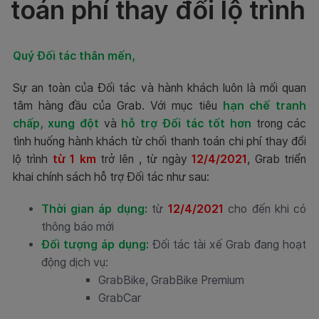
toán phí thay đổi lộ trình
Quý Đối tác thân mến,
Sự an toàn của Đối tác và hành khách luôn là mối quan
tâm hàng đầu của Grab. Với mục tiêu
hạn chế tranh
chấp, xung đột
và
hỗ trợ Đối tác tốt hơn
trong các
tình huống hành khách từ chối thanh toán chi phí thay đổi
lộ trình
từ 1 km
trở lên , từ ngày
12
/4/2021
, Grab triển
khai chính sách hỗ trợ Đối tác như sau:
Thời gian áp dụng:
từ
12/4/2021
cho đến khi có
thông báo mới
Đối tượng áp dụng:
Đối tác tài xế Grab đang hoạt
động dịch vụ:
GrabBike, GrabBike Premium
GrabCar