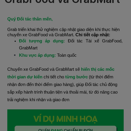
Quý Đối tác thân mến,
Grab triển khai thử nghiệm cập nhật giao diện khi thực hiện
chuyến xe GrabFood và GrabMart.
Chi tiết cập nhật:
Đối tượng áp dụng: 
Đối tác Tài xế GrabFood, 
GrabMart
Khu vực áp dụng: 
Toàn quốc
Chuyến xe GrabFood và GrabMart sẽ
 hiển thị các mốc 
thời gian dự kiến
 chi tiết cho
 từng bước 
(từ thời điểm 
nhận đơn đến thời điểm giao hàng), giúp Đối tác chủ động 
sắp xếp hành trình thuận tiện và thoải mái, từ đó nâng cao 
trải nghiệm khi nhận và giao đơn