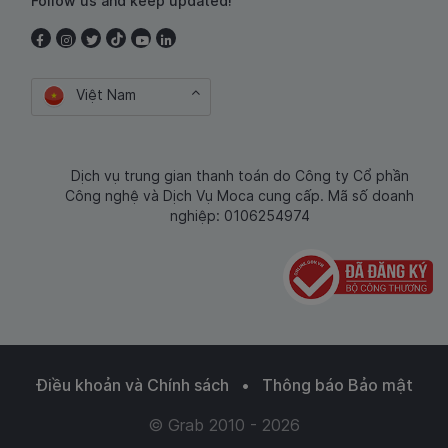
Follow us and keep updated!
Việt Nam
Dịch vụ trung gian thanh toán do Công ty Cổ phần
Công nghệ và Dịch Vụ Moca cung cấp. Mã số doanh
nghiệp: 0106254974
Điều khoản và Chính sách
•
Thông báo Bảo mật
© Grab 2010 - 2026