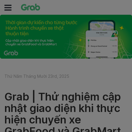
Thứ Năm Tháng Mười 23rd, 2025
Grab | Thử nghiệm cập
nhật giao diện khi thực
hiện chuyến xe
GrabFood và GrabMart