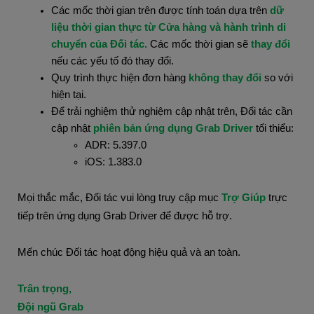
Các mốc thời gian trên được tính toán dựa trên 
dữ 
liệu thời gian thực từ Cửa hàng và hành trình di 
chuyển của Đối tác.
 Các mốc thời gian sẽ 
thay đổi 
nếu các yếu tố đó thay đổi. 
Quy trình thực hiện đơn hàng
 không thay đổi
 so với 
hiện tại.
Để trải nghiệm thử nghiệm cập nhật trên, Đối tác cần 
cập nhật
 phiên bản ứng dụng Grab Driver
 tối thiểu:
ADR: 5.397.0
iOS: 1.383.0
Mọi thắc mắc, Đối tác vui lòng truy cập mục 
Trợ Giúp
 trực 
tiếp trên ứng dụng Grab Driver để được hỗ trợ.
Mến chúc Đối tác hoạt động hiệu quả và an toàn.
Trân trọng,
Đội ngũ Grab