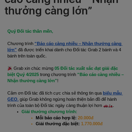
thưởng càng lớn”
Quý Đối tác thân mến,
Chương trình 
“Báo cáo càng nhiều – Nhận thưởng càng 
lớn”
 đã được triển khai dành cho Đối tác Grab 2 bánh và 4 
bánh trên toàn quốc.
 Grab xin chúc mừng
 05 Đối tác xuất sắc đạt giải đặc 
biệt
Quý 4/2025
 trong chương trình 
“Báo cáo càng nhiều – 
Nhận thưởng càng lớn”
!
Cảm ơn Đối tác đã tích cực chia sẻ thông tin qua
biểu mẫu 
GEO
,
 giúp Grab không ngừng hoàn thiện bản đồ để hành 
trình của toàn bộ Đối tác ngày càng thuận lợi hơn 
.
Giải thưởng chương trình: 
Mỗi báo cáo hợp lệ: 
20.000đ
Giải thưởng đặc biệt: 
1.770.000đ