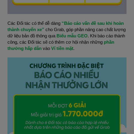
Các Đối tác có thể dễ dàng 
“Báo cáo vấn đề sau khi hoàn 
thành chuyến xe”
 cho Grab, góp phần nâng cao chất lượng 
dữ liệu bản đồ thông qua 
Biểu mẫu GEO
. Khi báo cáo thành 
công, các Đối tác sẽ có thêm cơ hội nhận những 
phần 
thưởng hấp dẫn
 vào 
Ví tiền mặt
.