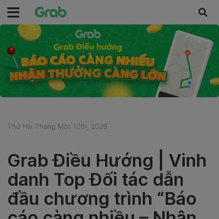
Thứ Hai Tháng Một 12th, 2026
Grab Điều Hướng | Vinh
danh Top Đối tác dẫn
đầu chương trình “Báo
cáo càng nhiều – Nhận