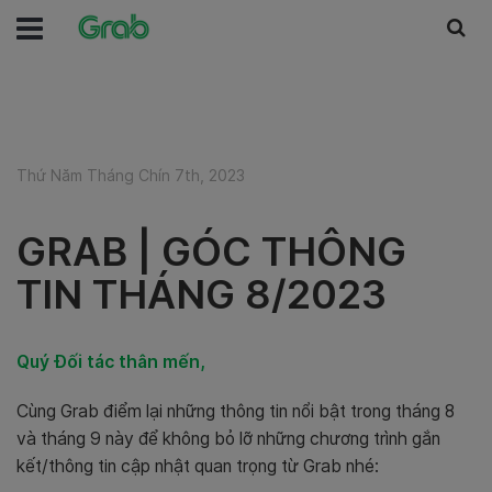
Thứ Năm Tháng Chín 7th, 2023
GRAB | GÓC THÔNG
TIN THÁNG 8/2023
Quý Đối tác thân mến,
Cùng Grab điểm lại những thông tin nổi bật trong tháng 8
và tháng 9 này để không bỏ lỡ những chương trình gắn
kết/thông tin cập nhật quan trọng từ Grab nhé: