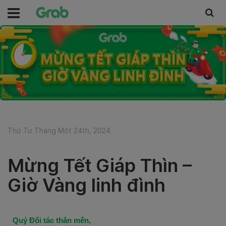
Thứ Tư Tháng Một 24th, 2024
Mừng Tết Giáp Thìn –
Giờ Vàng linh đình
Quý Đối tác thân mến,