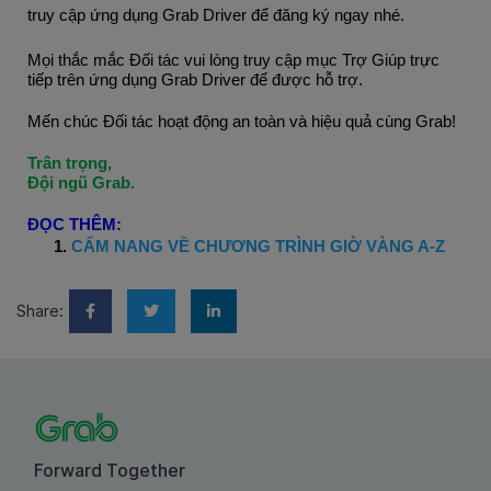
truy cập ứng dụng Grab Driver để đăng ký ngay nhé.
Mọi thắc mắc Đối tác vui lòng truy cập mục Trợ Giúp trực
tiếp trên ứng dụng Grab Driver để được hỗ trợ.
Mến chúc Đối tác hoạt động an toàn và hiệu quả cùng Grab!
Trân trọng,
Đội ngũ Grab.
ĐỌC THÊM:
CẨM NANG VỀ CHƯƠNG TRÌNH GIỜ VÀNG A-Z
Share:
Forward Together