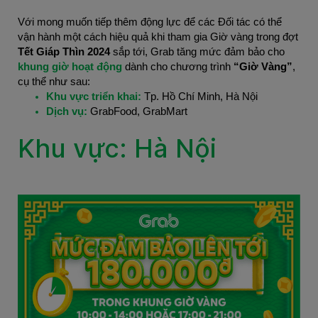
Với mong muốn tiếp thêm động lực để các Đối tác có thể
vận hành một cách hiệu quả khi tham gia Giờ vàng trong đợt
Tết Giáp Thìn 2024
sắp tới, Grab tăng mức đảm bảo cho
khung giờ hoạt động
dành cho chương trình
“Giờ Vàng”
,
cụ thể như sau:
Khu vực triển khai:
Tp. Hồ Chí Minh, Hà Nội
Dịch vụ:
GrabFood, GrabMart
Khu vực: Hà Nội