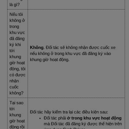
là gì?
Nếu tôi 
không ở 
trong 
khu vực 
đã đăng 
ký khi 
Không
. Đối tác sẽ không nhận được cuốc xe 
tới 
nếu không ở trong khu vực đã đăng ký vào 
khung 
khung giờ hoạt động.
giờ hoạt 
động, tôi 
có được 
nhận 
cuốc 
không?
Tại sao 
tới 
Đối tác hãy kiểm tra lại các điều kiện sau:
khung 
Đối tác phải 
ở trong khu vực hoạt động
giờ hoạt 
mà Đối tác đã đăng ký được thể hiện trên 
động rồi 