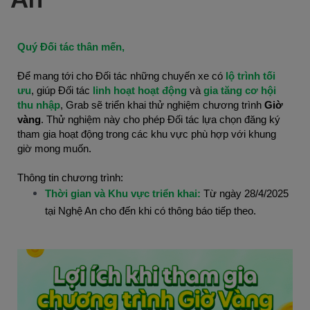
Quý Đối tác thân mến,
Để mang tới cho Đối tác những chuyến xe có 
lộ trình tối 
ưu
, giúp Đối tác
linh hoạt hoạt động
 và 
gia
tăng cơ hội 
thu nhập
, Grab sẽ triển khai thử nghiệm chương trình 
Giờ 
vàng
. Thử nghiệm này cho phép Đối tác lựa chọn đăng ký 
tham gia hoạt động trong các khu vực phù hợp với khung 
giờ mong muốn.
Thông tin chương trình:
Thời gian và Khu vực triển khai:
Từ ngày 28/4/2025
tại Nghệ An cho đến khi có thông báo tiếp theo.