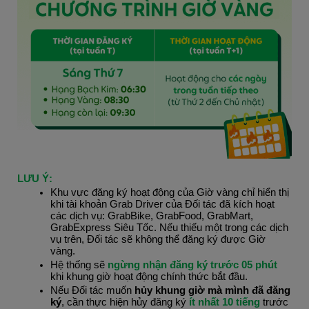
LƯU Ý:
Khu vực đăng ký hoạt động của Giờ vàng chỉ hiển thị 
khi tài khoản Grab Driver của Đối tác đã kích hoạt 
các dịch vụ: GrabBike, GrabFood, GrabMart, 
GrabExpress Siêu Tốc. Nếu thiếu một trong các dịch 
vụ trên, Đối tác sẽ không thể đăng ký được Giờ 
vàng.
Hệ thống sẽ
ngừng nhận đăng ký trước 05 phút
khi khung giờ hoạt động chính thức bắt đầu.
Nếu Đối tác muốn
 hủy khung giờ mà mình đã đăng 
ký
, cần thực hiện hủy đăng ký 
ít nhất 10 tiếng
 trước 