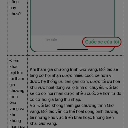
công 
hay 
chưa?
Điểm 
khác 
Khi tham gia chương trình Giờ vàng, Đối tác sẽ 
biệt khi 
tăng cơ hội nhận được nhiều cuốc xe hơn vì 
tôi tham 
được hệ thống 
ưu tiên gán đơn
, được tối ưu hóa 
gia 
khu vực hoạt động và lộ trình di chuyển, Đối tác 
chương 
sẽ có cơ hội nhận được nhiều cuốc xe hơn từ đó 
trình 
có cơ hội gia tăng thu nhập.
Giờ 
Với Đối tác không tham gia chương trình Giờ 
vàng và 
vàng, Đối tác vẫn có thể hoạt động bình thường 
khi 
tại những khu vực triển khai hoặc không triển 
không 
khai Giờ vàng.
tham gia 