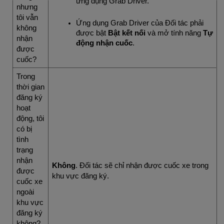
ứng dụng Grab Driver.
nhưng 
tôi vẫn 
Ứng dụng Grab Driver của Đối tác phải 
không 
được bật 
Bật kết nối
 và mở tính năng
 Tự 
nhận 
động nhận cuốc
.
được 
cuốc?
Trong 
thời gian 
đăng ký 
hoạt 
động, tôi 
có bị 
tình 
trạng 
nhận 
Không
. Đối tác sẽ chỉ nhận được cuốc xe trong 
được 
khu vực đăng ký.
cuốc xe 
ngoài 
khu vực 
đăng ký 
không? 