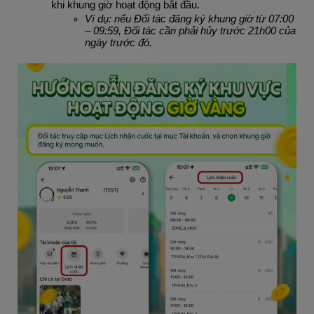
khi khung giờ hoạt động bắt đầu. 
Ví dụ: nếu Đối tác đăng ký khung giờ từ 07:00 
– 09:59, Đối tác cần phải hủy trước 21h00 của 
ngày trước đó.