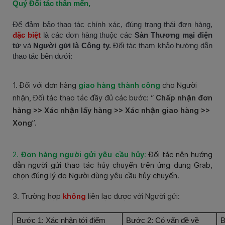
Quý Đối tác thân mến,
Để đảm bảo thao tác chính xác, đúng trạng thái đơn hàng,
đặc biệt
là các đơn hàng thuộc các
Sàn Thương mại điện
tử
và
Người gửi là Công ty.
Đối tác tham khảo hướng dẫn
thao tác bên dưới:
1. Đối với đơn hàng
giao hàng thành công
cho Người
nhận
,
Đối tác thao tác đầy đủ các bước: “
Chấp nhận đơn
hàng
>>
Xác nhận lấy hàng
>>
Xác nhận giao hàng
>>
Xong
”.
2.
Đơn hàng người gửi yêu cầu hủy
:
Đối tác nên
hướng
dẫn người gửi thao tác hủy chuyến
trên ứng dụng Grab,
chọn đúng lý do Người dùng yêu cầu hủy chuyến.
3. Trường hợp
không
liên lạc được với Người gửi:
Bước 1: Xác nhận tới điểm
Bước 2: Có vấn đề về
B