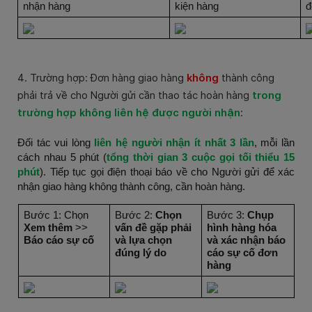
nhận hàng
kiện hàng
đ
4. Trường hợp: Đơn hàng giao hàng
không
thành công
phải trả về cho Người gửi cần thao tác hoàn hàng
trong
trường hợp không liên hệ được người nhận
:
Đối tác vui lòng
liên hệ người nhận ít nhất 3 lần
, mỗi lần
cách nhau 5 phút (
tổng thời gian 3 cuộc gọi tối thiểu 15
phút
). Tiếp tục gọi điện thoại báo về cho Người gửi để xác
nhận giao hàng không thành công, cần hoàn hàng.
Bước 1: Chọn
Bước 2:
Chọn
Bước 3:
Chụp
Xem thêm
>>
vấn đề gặp phải
hình hàng hóa
Báo cáo sự cố
và lựa chọn
và xác nhận báo
đúng lý do
cáo sự cố đơn
hàng