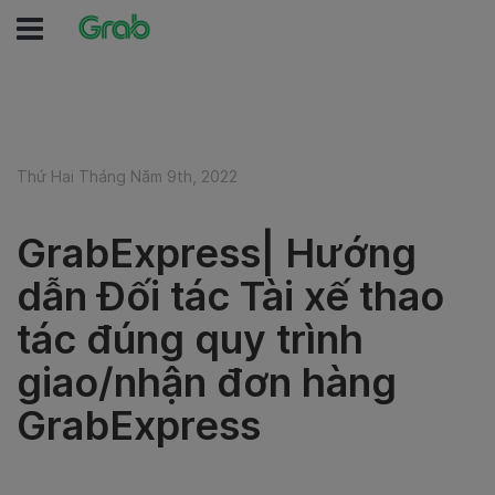
Thứ Hai Tháng Năm 9th, 2022
GrabExpress| Hướng
dẫn Đối tác Tài xế thao
tác đúng quy trình
giao/nhận đơn hàng
GrabExpress