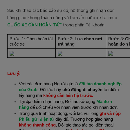
Sau khi thao tác báo cáo sự cố, hệ thống ghi nhận đơn
hàng giao không thành công và tạm ẩn cuốc xe tại mục
CUỐC XE CẦN HOÀN TẤT
trong phần
Tài khoản.
Bước 1: Chọn hoàn tất
Bước 2:
Lựa chọn nơi
Bước 3:
Ch
cuốc xe
trả hàng
hoàn đơn 
Lưu ý:
Với các đơn hàng Người gửi là
đối tác doanh nghiệp
của Grab
, Đối tác hãy
chủ động di chuyển
tới điểm
lấy hàng mà
không cần liên hệ trước.
Tại địa điểm nhận hàng, Đối tác sử dụng
Mã đơn
hàng
để đối chiếu với nhân viên trước khi nhận đơn.
Trong quá trình hoạt động, Đối tác vui lòng
ghi và nộp
Phiếu gửi điện tử
đầy đủ.
Trường hợp giao hàng
không thành công
, Đối tác thao tác gọi điện thoại