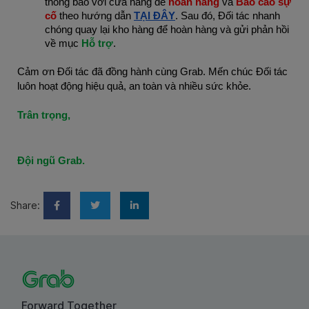
thông báo với cửa hàng để
hoàn hàng
và
Báo cáo sự
cố
theo hướng dẫn
TẠI ĐÂY
. Sau đó, Đối tác nhanh
chóng quay lại kho hàng để hoàn hàng và gửi phản hồi
về mục
Hỗ trợ
.
Cảm ơn Đối tác đã đồng hành cùng Grab. Mến chúc Đối tác
luôn hoạt động hiệu quả, an toàn và nhiều sức khỏe.
Trân trọng,
Đội ngũ Grab.
Share:
Forward Together