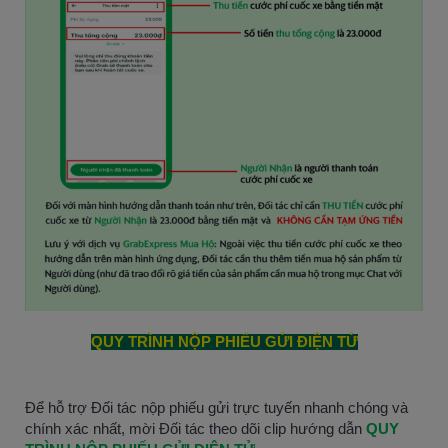
QUY TRÌNH NỘP PHIẾU GỬI ĐIỆN TỬ
Để hỗ trợ Đối tác nộp phiếu gửi trực tuyến nhanh chóng và
chính xác nhất, mời Đối tác theo dõi clip hướng dẫn
QUY