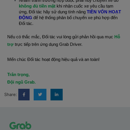
Nhằm tránh trường hợp buộc phải huỷ chuyến xe do
không đủ tiền mặt
khi nhận cuốc xe yêu cầu tạm
ứng, Đối tác hãy sử dụng tính năng
TIỀN VỐN HOẠT
ĐỘNG
để hệ thống phân bổ chuyến xe phù hợp đến
Đối tác.
Nếu có thắc mắc, Đối tác vui lòng gửi phản hồi qua mục
Hỗ
trợ
trực tiếp trên ứng dụng Grab Driver.
Mến chúc Đối tác hoạt động hiệu quả và an toàn!
Trân trọng,
Đội ngũ Grab.
Share: