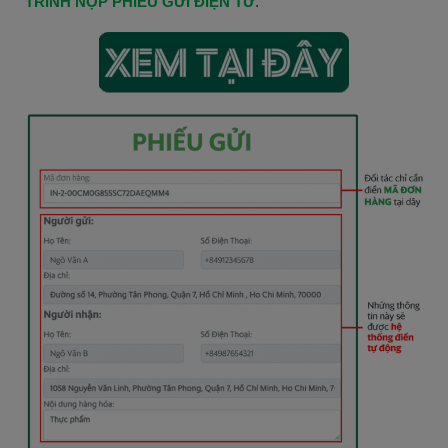
TRÌNH NỘP PHIẾU GỬI ĐIỆN TỬ
.