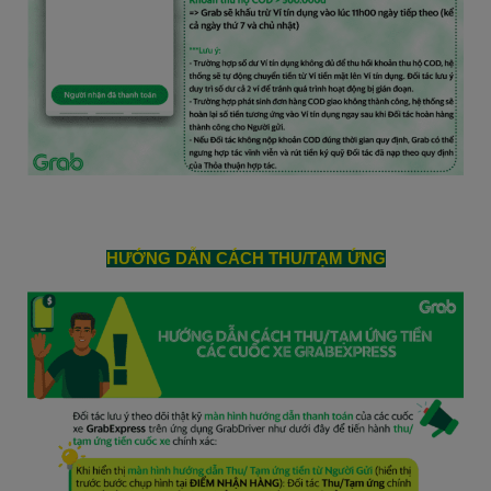
HƯỚNG DẪN CÁCH THU/TẠM ỨNG