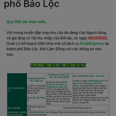
phố Bảo Lộc
Quý Đối tác thân mến,
Với mong muốn đáp ứng nhu cầu đa dạng của Người dùng
và gia tăng cơ hội thu nhập của Đối tác, từ ngày
03/10/2022
,
Grab có kế hoạch triển khai một số dịch vụ
GrabExpress
tại
thành phố Bảo Lộc, tỉnh Lâm Đồng với các thông tin như
sau:
THÔNG TIN CHI TIẾT DỊCH VỤ