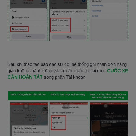
Sau khi thao tác báo cáo sự cố, hệ thống ghi nhận đơn hàng
giao không thành công và tạm ẩn cuốc xe tại mục
CUỐC XE
CẦN HOÀN TẤT
trong phần Tài khoản.