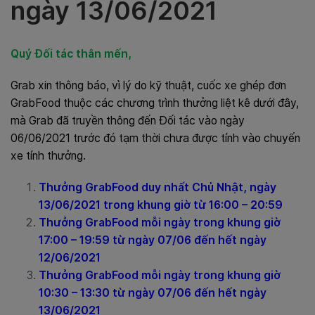
ngày 13/06/2021
Quý Đối tác thân mến,
Grab xin thông báo, vì lý do kỹ thuật, cuốc xe ghép đơn
GrabFood thuộc các chương trình thưởng liệt kê dưới đây,
mà Grab đã truyền thông đến Đối tác vào ngày
06/06/2021 trước đó tạm thời chưa được tính vào chuyến
xe tính thưởng.
Thưởng GrabFood duy nhất Chủ Nhật, ngày
13/06/2021 trong khung giờ từ 16:00 – 20:59
Thưởng GrabFood mỗi ngày trong khung giờ
17:00 – 19:59 từ ngày 07/06 đến hết ngày
12/06/2021
Thưởng GrabFood mỗi ngày trong khung giờ
10:30 – 13:30 từ ngày 07/06 đến hết ngày
13/06/2021