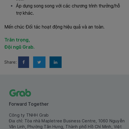
Áp dụng song song với các chương trình thưởng/hỗ
trợ khác.
Mến chúc Đối tác hoạt động hiệu quả và an toàn.
Trân trọng,
Đội ngũ Grab.
Share:
Forward Together
Công ty TNHH Grab
Địa chỉ: Tòa nhà Mapletree Business Centre, 1060 Nguyễn
Văn Linh, Phường Tân Hưng, Thành phố Hồ Chí Minh, Việt