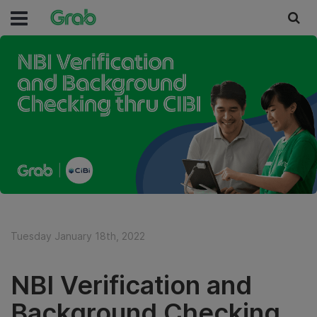
Tuesday January 18th, 2022
NBI Verification and
Background Checking