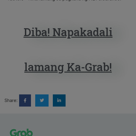
Diba! Napakadali
lamang Ka-Grab!
Share: