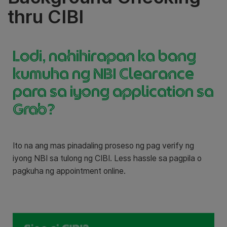
thru CIBI
Lodi, nahihirapan ka bang
kumuha ng NBI Clearance
para sa iyong application sa
Grab?
Ito na ang mas pinadaling proseso ng pag verify ng
iyong NBI sa tulong ng CIBI. Less hassle sa pagpila o
pagkuha ng appointment online.