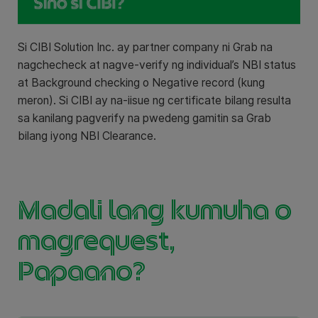
Si CIBI Solution Inc. ay partner company ni Grab na
nagchecheck at nagve-verify ng individual’s NBI status
at Background checking o Negative record (kung
meron). Si CIBI ay na-iisue ng certificate bilang resulta
sa kanilang pagverify na pwedeng gamitin sa Grab
bilang iyong NBI Clearance.
Madali lang kumuha o
magrequest,
Papaano?