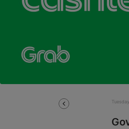
Tuesday
Gov