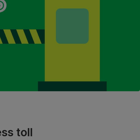
s toll