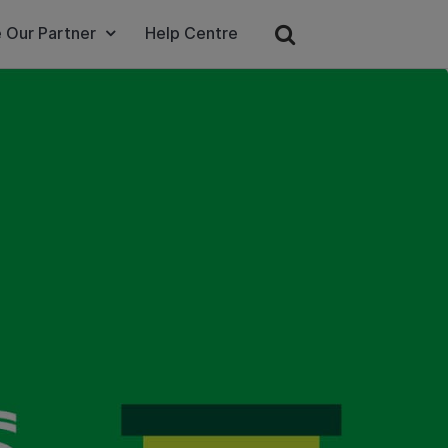
 Our Partner
Help Centre