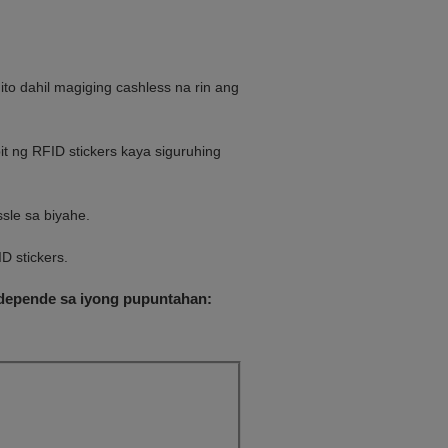
ito dahil magiging cashless na rin ang
 ng RFID stickers kaya siguruhing
sle sa biyahe.
D stickers.
s depende sa iyong pupuntahan: