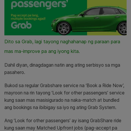
Dito sa Grab, lagi tayong naghahanap ng paraan para
mas ma-improve pa ang iyong kita.
Dahil diyan, dinagdagan natin ang ating serbisyo sa mga
pasahero.
Bukod sa regular Grabshare service na ‘Book a Ride Now’,
mayroon na rin tayong ‘Look for other passengers’ service
kung saan mas masisigurado na naka-match at bundled
ang bookings na ibibigay sa iyo ng ating Grab System.
Ang ‘Look for other passengers’ ay isang GrabShare ride
kung saan may Matched Upfront jobs (pag-accept pa