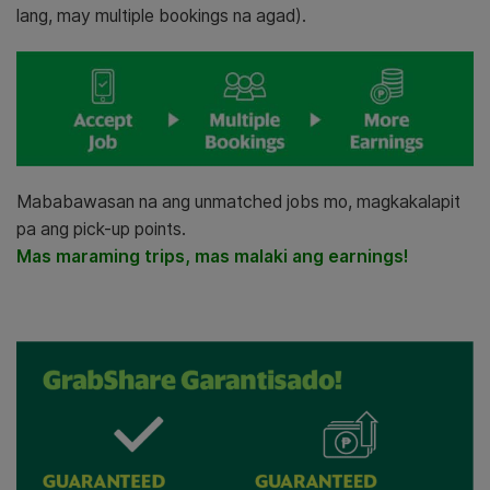
lang, may multiple bookings na agad).
Mababawasan na ang unmatched jobs mo, magkakalapit
pa ang pick-up points.
Mas maraming trips, mas malaki ang earnings!