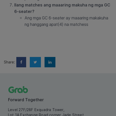
Ilang matches ang maaaring makuha ng mga GC
6-seater?
Ang mga GC 6-seater ay maaaring makakuha
ng hanggang apat(4) na matchess
Share:
Forward Together
Level 27F/28F Exquadra Tower,
Lot 1A Exchange Road corner Jade Street,