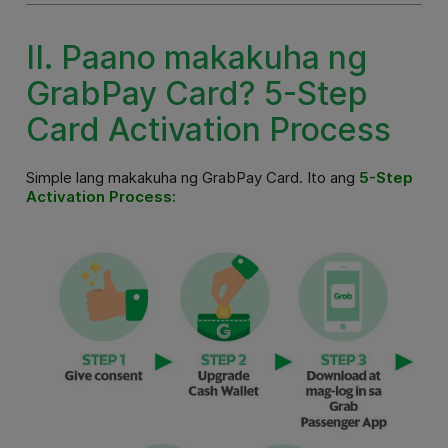
II. Paano makakuha ng
GrabPay Card? 5-Step
Card Activation Process
Simple lang makakuha ng GrabPay Card. Ito ang
5-Step
Activation Process: