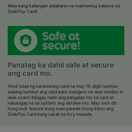
Wala kang kailangan alalahanin na maintaning balance sa
GrabPay Card!
Panatag ka dahil safe at secure
ang card mo.
Hindi tulad ng karaniwang card na may 16-digit number,
walang number ang card para masiguro na iwas modus at
iwas scam! Ilalagay natin ang pangalan mo sa card at
nakalagay na sa system ang detalye mo. May roon din
itong lock feature kung saan pwede mong ihinto ang
GrabPay Card kung sakali na ito’y mawala.