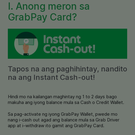
I. Anong meron sa
GrabPay Card?
Tapos na ang paghihintay, nandito
na ang Instant Cash-out!
Hindi mo na kailangan maghintay ng 1 to 2 days bago
makuha ang iyong balance mula sa Cash o Credit Wallet.
Sa pag-activate ng iyong GrabPay Wallet, pwede mo
nang i-cash out agad ang balance mula sa Grab Driver
app at i-withdraw ito gamit ang GrabPay Card.