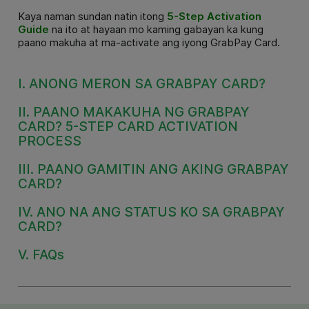
Kaya naman sundan natin itong
5-Step Activation
Guide
na ito at hayaan mo kaming gabayan ka kung
paano makuha at ma-activate ang iyong GrabPay Card.
I. ANONG MERON SA GRABPAY CARD?
II. PAANO MAKAKUHA NG GRABPAY
CARD? 5-STEP CARD ACTIVATION
PROCESS
III. PAANO GAMITIN ANG AKING GRABPAY
CARD?
IV. ANO NA ANG STATUS KO SA GRABPAY
CARD?
V. FAQs