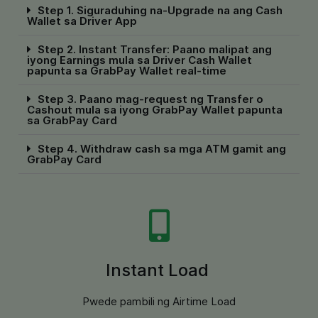
Step 1. Siguraduhing na-Upgrade na ang Cash
Wallet sa Driver App
Step 2. Instant Transfer: Paano malipat ang
iyong Earnings mula sa Driver Cash Wallet
papunta sa GrabPay Wallet real-time
Step 3. Paano mag-request ng Transfer o
Cashout mula sa iyong GrabPay Wallet papunta
sa GrabPay Card
Step 4. Withdraw cash sa mga ATM gamit ang
GrabPay Card
Instant Load
Pwede pambili ng Airtime Load