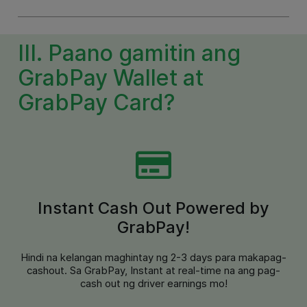
III. Paano gamitin ang
GrabPay Wallet at
GrabPay Card?
Instant Cash Out Powered by
GrabPay!
Hindi na kelangan maghintay ng 2-3 days para makapag-
cashout. Sa GrabPay, Instant at real-time na ang pag-
cash out ng driver earnings mo!