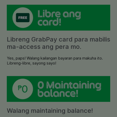
Libreng GrabPay card para mabilis
ma-access ang pera mo.
Yes, paps! Walang kailangan bayaran para makuha ito.
Libreng-libre, sayong sayo!
Walang maintaining balance!