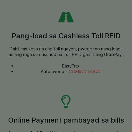
Pang-load sa Cashless Toll RFID
Dahil cashless na ang toll ngayon, pwede mo nang load-
an ang mga sumusunod na Toll RFID gamit ang GrabPay.:
EasyTrip
Autosweep -
COMING SOON
Online Payment pambayad sa bills