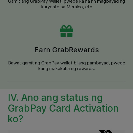
Gamit ang GrabPay Wallet. pwede ka na rin magbayad ng
kuryente sa Meralco, etc
Earn GrabRewards
Bawat gamit ng GrabPay wallet bilang pambayad, pwede
kang makakuha ng rewards.
IV. Ano ang status ng
GrabPay Card Activation
ko?