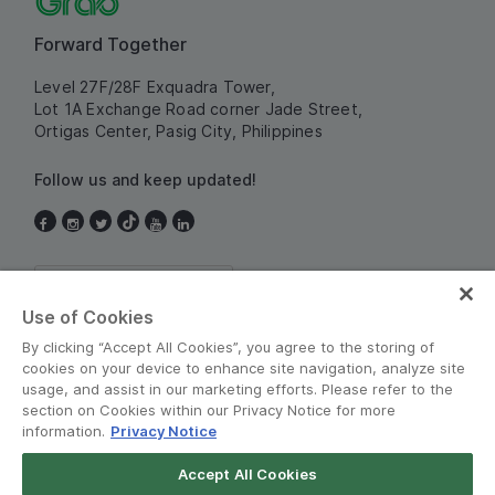
Forward Together
Level 27F/28F Exquadra Tower,
Lot 1A Exchange Road corner Jade Street,
Ortigas Center, Pasig City, Philippines
Follow us and keep updated!
Philippines
Use of Cookies
By clicking “Accept All Cookies”, you agree to the storing of
cookies on your device to enhance site navigation, analyze site
usage, and assist in our marketing efforts. Please refer to the
section on Cookies within our Privacy Notice for more
information.
Privacy Notice
Terms and Policies
•
Privacy Notice
Accept All Cookies