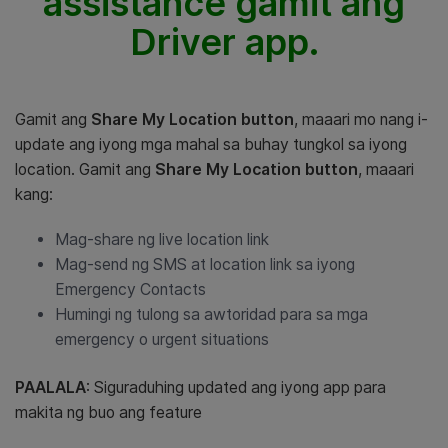
assistance gamit ang
Driver app.
Gamit ang
Share My Location button
, maaari mo nang i-
update ang iyong mga mahal sa buhay tungkol sa iyong
location.
Gamit ang
Share My Location button
, maaari
kang:
Mag-share ng live location link
Mag-send ng SMS at location link sa iyong
Emergency Contacts
Humingi ng tulong sa awtoridad para sa mga
emergency o urgent situations
PAALALA
: Siguraduhing updated ang iyong app para
makita ng buo ang feature