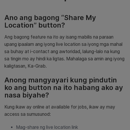
Ano ang bagong “Share My
Location” button?
Ang bagong feature na ito ay isang mabilis na paraan
upang ipaalam ang iyong live location sa iyong mga mahal
sa buhay at i-contact ang awtoridad, lalung-lalo na kung
sa tingin mo ay hindi ka ligtas. Mahalaga sa amin ang iyong
kaligtasan, Ka-Grab.
Anong mangyayari kung pindutin
ko ang button na ito habang ako ay
nasa biyahe?
Kung ikaw ay online at available for jobs, ikaw ay may
access sa sumusunod:
Mag-share ng live location link