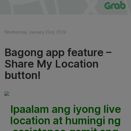
Wednesday January 23rd, 2019
Bagong app feature –
Share My Location
button!
Ipaalam ang iyong live
location at humingi ng