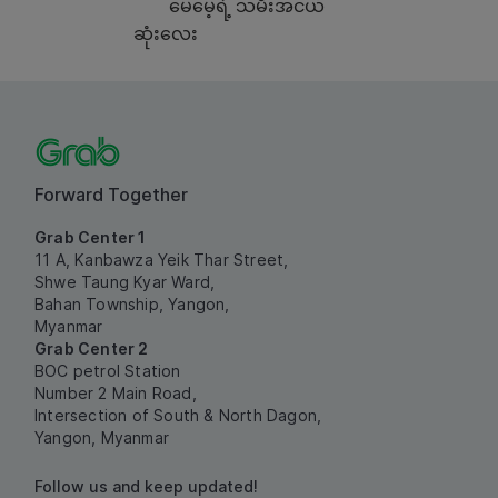
မေမေ့ရဲ့ သမီးအငယ်
ဆုံးလေး
Forward Together
Grab Center 1
11 A, Kanbawza Yeik Thar Street,
Shwe Taung Kyar Ward,
Bahan Township, Yangon,
Myanmar
Grab Center 2
BOC petrol Station
Number 2 Main Road,
Intersection of South & North Dagon,
Yangon, Myanmar
Follow us and keep updated!